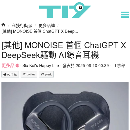
/
科技行動派
/
更多品牌
/
[其他] MONOISE 首個 ChatGPT X Deep...
[其他] MONOISE 首個 ChatGPT X
DeepSeek驅動 AI錄音耳機
更多品牌
·
Siu Kei's Happy Life
· 發表於 2025-06-10 00:39 · ·
檢舉
列印版
twitter
plurk