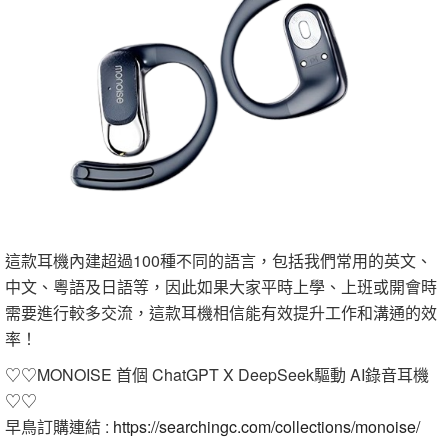
這款耳機內建超過100種不同的語言，包括我們常用的英文、
中文、粵語及日語等，因此如果大家平時上學、上班或開會時
需要進行較多交流，這款耳機相信能有效提升工作和溝通的效
率！
♡‎♡MONOISE 首個 ChatGPT X DeepSeek驅動 AI錄音耳機
♡‎♡‎
早鳥訂購連結 :
https://searchingc.com/collections/monoise/