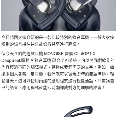
今日想同大家介紹的是一款比較特別的錄音耳機，一般大家接
觸到的錄音機往往只能錄音甚至進行翻譯。
但今天介紹的這款耳機 MONOISE 首個 ChatGPT X
DeepSeek驅動 AI錄音耳機 融合了AI系統，可以將我們錄到的
內容經過不同的翻譯模式，轉換成我們需要的文字。例如，如
果兩個人各戴一隻耳機，我們就可以實現即時的雙語溝通，輕
鬆聊天。還可以使用內建的應用程式進行視像通話，只需講自
己的語言，應用程式就能即時翻譯成對方能理解的語言！