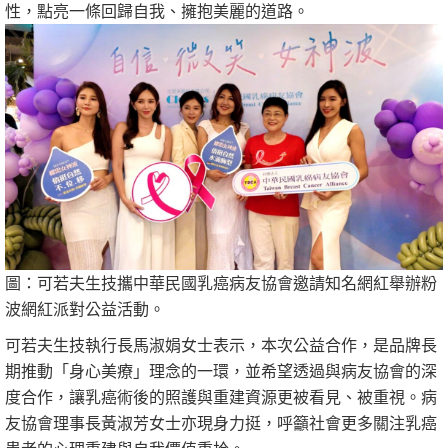
性，點亮一條回歸自我、擁抱美麗的道路。
圖：可若夫生技攜中華民國乳癌病友協會邀請知名網紅舉辦粉
波網紅派對公益活動。
可若夫生技執行長馬淑娟女士表示，本次公益合作，是品牌長
期推動「身心美療」理念的一環，並希望透過與病友協會的深
度合作，讓乳癌術後的照護與重建資源更被看見、被重視。病
友協會理事長黃淑芳女士亦現身力挺，呼籲社會更多關注乳癌