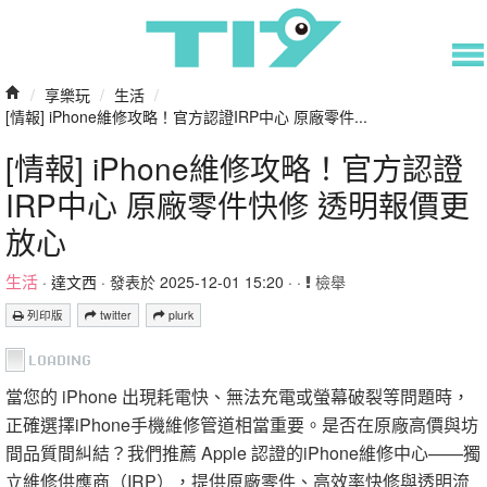
/
享樂玩
/
生活
/
[情報] iPhone維修攻略！官方認證IRP中心 原廠零件...
[情報] iPhone維修攻略！官方認證
IRP中心 原廠零件快修 透明報價更
放心
生活
·
達文西
· 發表於 2025-12-01 15:20 · ·
檢舉
列印版
twitter
plurk
當您的 iPhone 出現耗電快、無法充電或螢幕破裂等問題時，
正確選擇iPhone手機維修管道相當重要。是否在原廠高價與坊
間品質間糾結？我們推薦 Apple 認證的iPhone維修中心——獨
立維修供應商（IRP），提供原廠零件、高效率快修與透明流