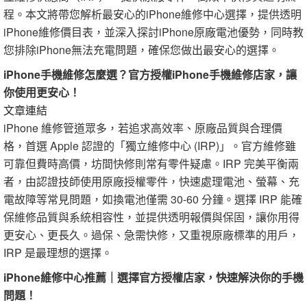
程。本文將帶您解析最安心的iPhone維修中心選擇，提供透明
iPhone維修價目表，並深入探討iPhone原廠電池優勢，同時教
您排除iPhone無法充電問題，確保您做出最安心的選擇。
iPhone手機維修怎麼選？官方授權iPhone手機維修店家，讓
你使用更安心！
文章連結
iPhone 維修管道眾多，若追求高效率、原廠品質與合理價
格，首選 Apple 認證的「獨立維修中心 (IRP)」。官方維修雖
可靠但費時高價，坊間快修則常有零件疑慮。IRP 完美平衡兩
者，由認證技師使用原廠授權零件，快速處理電池、螢幕、充
電故障等常見問題，如換電池僅需 30-60 分鐘。選擇 IRP 能確
保維修品質與系統相容性，並提供透明報價與保固，讓你用得
更安心、更長久。過保、急需快修，又重視原廠標準的用戶，
IRP 是最理想的選擇。
iPhone維修中心推薦｜選擇官方授權店家，快速解決你的手機
問題！