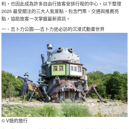
利，也因此成為許多自由行旅客安排行程的中心。以下整理
2025 最受關注的三大人氣景點，包含門票、交通與推薦亮
點，協助旅客一次掌握最新資訊。
一、吉卜力公園──吉卜力迷必訪的沉浸式動畫世界
©
V妞的旅行