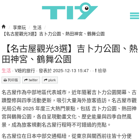
/
享樂玩
/
生活
/
【名古屋觀光3選】吉卜力公園、熱田神宮、鶴舞公園
【名古屋觀光3選】吉卜力公園、熱
田神宮、鶴舞公園
生活
·
V妞的旅行
· 發表於 2025-12-13 15:47 · ·
檢舉
列印版
twitter
plurk
名古屋作為中部地區代表城市，近年隨著吉卜力公園開幕、古
蹟整修與四季活動更新，吸引大量海外旅客造訪。名古屋市觀
光局公布 2025 年度三大熱門景點，包括 吉卜力公園、熱田神
宮與鶴舞公園，各自呈現動畫文化、歷史能量與四季自然風
景，成為旅客規劃名古屋行程時不可錯過的亮點。
名古屋位在日本中部交通樞紐，從東京與關西前往皆十分便