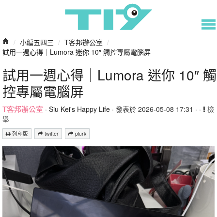
/
小編五四三
/
T客邦辦公室
/
試用一週心得｜Lumora 迷你 10″ 觸控專屬電腦屏
試用一週心得｜Lumora 迷你 10″ 觸
控專屬電腦屏
T客邦辦公室
·
Siu Kei's Happy Life
· 發表於 2026-05-08 17:31 · ·
檢
舉
列印版
twitter
plurk