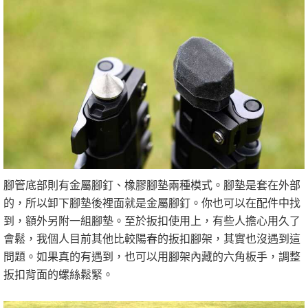
腳管底部則有金屬腳釘、橡膠腳墊兩種模式。腳墊是套在外部
的，所以卸下腳墊後裡面就是金屬腳釘。你也可以在配件中找
到，額外另附一組腳墊。至於扳扣使用上，有些人擔心用久了
會鬆，我個人目前其他比較陽春的扳扣腳架，其實也沒遇到這
問題。如果真的有遇到，也可以用腳架內藏的六角板手，調整
扳扣背面的螺絲鬆緊。