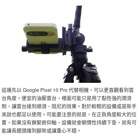
這邊先以 Google Pixel 10 Pro 代替相機，可以更直觀看到雲
台角度。便宜的油壓雲台，裡面可能只是用了黏性強的潤滑
劑，讓雲台達到順滑、阻尼的效果。對於較輕的設備或是新手
來說也都足以使用。可能要注意的就是，在正負角度較大的位
置，如果沒有鎖緊俯仰軸，設備就會朝慣性持續下垂，就有可
能讓長鏡頭撞到腳架或讓重心不穩。