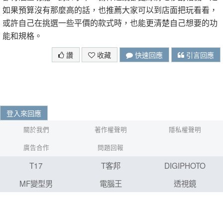
如果預算沒有那麼高的話，也推薦大家可以到店面把玩看看，
或許自己在挑選一些平價的款式時，也能更清楚自己想要的功
能和規格。
讚
收藏
快速回應
引言回應
登入來回應
關於我們
著作權聲明
隱私權聲明
廣告合作
問題回報
T17
T客邦
DIGIPHOTO
MF變型男
電腦王
透視鏡