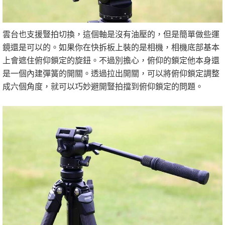
雲台也支援豎拍切換，這個軸是沒有油壓的，但是簡單做些運
鏡還是可以的。如果你在快拆板上裝的是相機，相機底部基本
上會遮住俯仰鎖定的旋鈕。不過別擔心，俯仰的鎖定他本身還
是一個內建彈簧的開關。透過拉出開關，可以將俯仰鎖定調整
成六個角度，就可以巧妙避開豎拍擋到俯仰鎖定的問題。