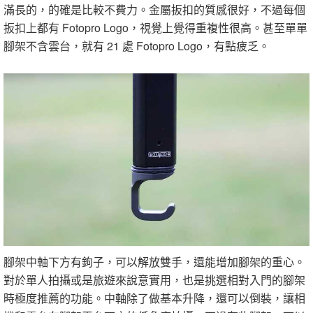
滿長的，的確是比較不費力。金屬扳扣的質感很好，不過每個
扳扣上都有 Fotopro Logo，視覺上覺得重複性很高。甚至單單
腳架不含雲台，就有 21 處 Fotopro Logo，有點疲乏。
腳架中軸下方有鉤子，可以解放雙手，還能增加腳架的重心。
對於單人拍攝或是旅遊來說意實用，也是挑選相對入門的腳架
時極度推薦的功能。中軸除了做基本升降，還可以倒裝，讓相