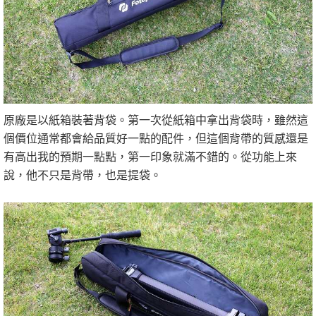
原廠是以紙箱裝著背袋。第一次從紙箱中拿出背袋時，雖然這
個價位通常都會給品質好一點的配件，但這個背帶的質感還是
有高出我的預期一點點，第一印象就滿不錯的。從功能上來
說，他不只是背帶，也是提袋。