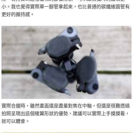
小。我也覺得實際單一腳管拿起來，也比普通的碳纖維圓管有
更好的握持感。
實際合攏時，雖然畫面還是盡量對焦在中軸，但還是很難透過
拍照呈現出這個稜翼形狀的優勢，建議可以實際上手摸摸看，
就可以體會。