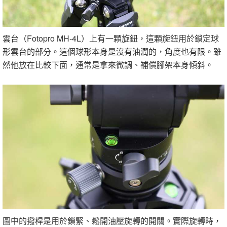
雲台（Fotopro MH-4L）上有一顆旋鈕，這顆旋鈕用於鎖定球
形雲台的部分。這個球形本身是沒有油潤的，角度也有限。雖
然他放在比較下面，通常是拿來微調、補償腳架本身傾斜。
圖中的撥桿是用於鎖緊、鬆開油壓旋轉的開關。實際旋轉時，