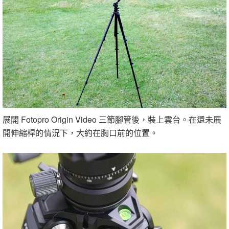
展開 Fotopro Origin Video 三節腳管後，裝上雲台。在還未展
開伸縮桿的情況下，大約在胸口前的位置。