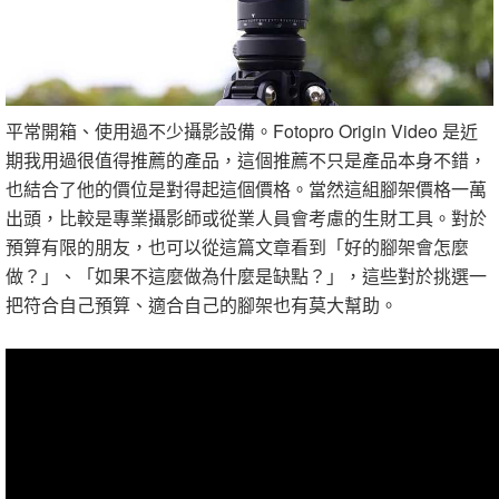
平常開箱、使用過不少攝影設備。Fotopro Origin Video 是近
期我用過很值得推薦的產品，這個推薦不只是產品本身不錯，
也結合了他的價位是對得起這個價格。當然這組腳架價格一萬
出頭，比較是專業攝影師或從業人員會考慮的生財工具。對於
預算有限的朋友，也可以從這篇文章看到「好的腳架會怎麼
做？」、「如果不這麼做為什麼是缺點？」，這些對於挑選一
把符合自己預算、適合自己的腳架也有莫大幫助。