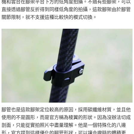
機和雲台在腳架平台下方的低角度拍攝。不過有些腳架，可以
直接透過腳管反折得到同樣低角度的拍攝，這款腳架由於腳管
關節限制，就不支援這種比較快的模式切換。
腳管也是這款腳架定位較高的原因，採用碳纖維材質，並且他
使用的不是圓形，而是官方稱為稜翼的形狀。因為沒辦法切成
剖面，只能從實拍照片中盡量理解。他是一個特殊化的八邊
形，官方提到這樣優化的腳管形狀，可以讓合攏時的體積更