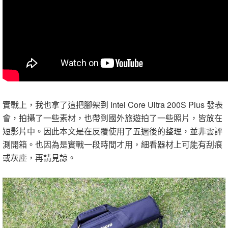
實戰上，我也拿了這把腳架到 Intel Core Ultra 200S Plus 發表
會，拍攝了一些素材，也帶到國外旅遊拍了一些照片，皆放在
短影片中。因此本文是在反覆使用了五週後的整理，並非雲評
測開箱。也因為是實戰一段時間才用，細看器材上可能有刮痕
或灰塵，再請見諒。