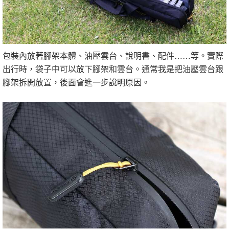
包裝內放著腳架本體、油壓雲台、說明書、配件……等。實際
出行時，袋子中可以放下腳架和雲台。通常我是把油壓雲台跟
腳架拆開放置，後面會進一步說明原因。