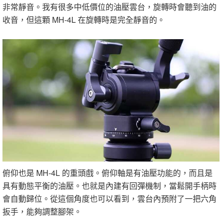
非常靜音。我有很多中低價位的油壓雲台，旋轉時會聽到油的
收音，但這顆 MH-4L 在旋轉時是完全靜音的。
俯仰也是 MH-4L 的重頭戲。俯仰軸是有油壓功能的，而且是
具有動態平衡的油壓。也就是內建有回彈機制，當鬆開手柄時
會自動歸位。從這個角度也可以看到，雲台內預附了一把六角
扳手，能夠調整腳架。