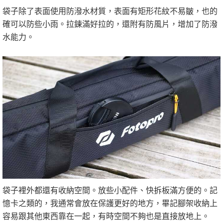
袋子除了表面使用防潑水材質，表面有矩形花紋不易皺，也的
確可以防些小雨。拉鍊滿好拉的，還附有防風片，增加了防潑
水能力。
袋子裡外都還有收納空間。放些小配件、快拆板滿方便的。記
憶卡之類的，我通常會放在保護更好的地方，畢記腳架收納上
容易跟其他東西靠在一起，有時空間不夠也是直接放地上。