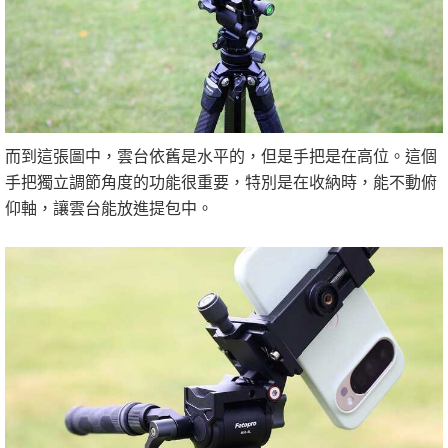
而到這張圖中，雲台依舊是水平的，但是手把是在高位。這個
手把獨立調節角度的功能很重要，特別是在收納時，能不動俯
仰軸，讓雲台能放進提包中。