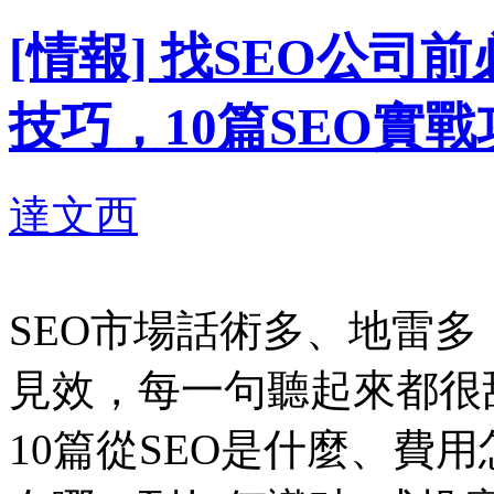
[情報] 找SEO公
技巧，10篇SEO實戰
達文西
SEO市場話術多、地雷
見效，每一句聽起來都很
10篇從SEO是什麼、費