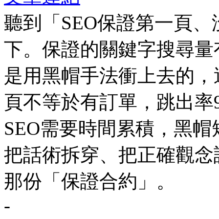
聽到「SEO保證第一頁
下。保證的關鍵字搜尋量
是用黑帽手法衝上去的，
頁不等於有訂單，跳出率
SEO需要時間累積，黑
把話術拆穿、把正確觀念
那份「保證合約」。
-