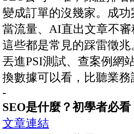
變成訂單的沒幾家。成功
當流量、AI直出文章不
這些都是常見的踩雷徵兆
丟進PSI測試、查案例
換數據可以看，比聽業務
-
SEO是什麼？初學者必看
文章連結