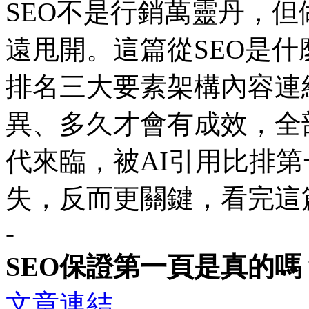
SEO不是行銷萬靈丹，
遠甩開。這篇從SEO是什
排名三大要素架構內容連
異、多久才會有成效，全
代來臨，被AI引用比排第
失，反而更關鍵，看完這
-
SEO保證第一頁是真的
文章連結