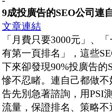
-
9成投廣告的SEO公司連
文章連結
「月費只要3000元」、
有第一頁排名」，這些S
下來卻發現90%投廣告的
慘不忍睹。連自己都做不
告先別急著諮詢，用PS
流量，保證排名、策略不