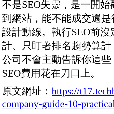
不是SEO失靈，是一開始
到網站，能不能成交還是
設計動線。執行SEO前
計、只盯著排名趨勢算計
公司不會主動告訴你這些
SEO費用花在刀口上。
原文網址：
https://t17.tec
company-guide-10-practica