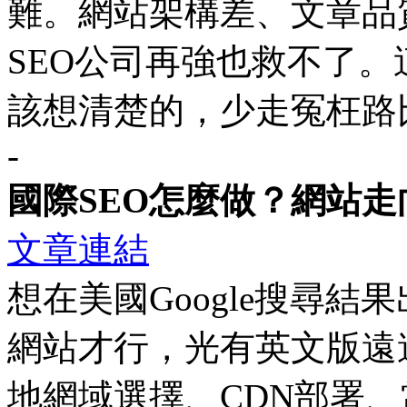
難。網站架構差、文章品
SEO公司再強也救不了。
該想清楚的，少走冤枉路
-
國際SEO怎麼做？網站
文章連結
想在美國Google搜尋
網站才行，光有英文版遠遠不
地網域選擇、CDN部署、當