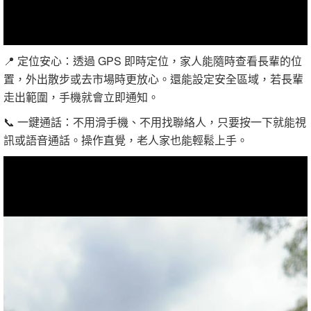
📍 定位安心：透過 GPS 即時定位，家人能隨時查看長輩的位
置，外出散步或去市場時更放心。還能設定安全區域，若長輩
走出範圍，手機就會立即通知。
📞 一鍵通話：不用滑手機、不用找聯絡人，只要按一下就能視
訊或語音通話。操作直覺，老人家也能輕鬆上手。