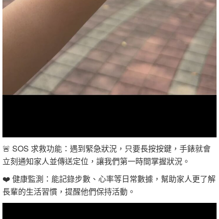
🚨 SOS 求救功能：遇到緊急狀況，只要長按按鍵，手錶就會
立刻通知家人並傳送定位，讓我們第一時間掌握狀況。
❤️ 健康監測：能記錄步數、心率等日常數據，幫助家人更了解
長輩的生活習慣，提醒他們保持活動。