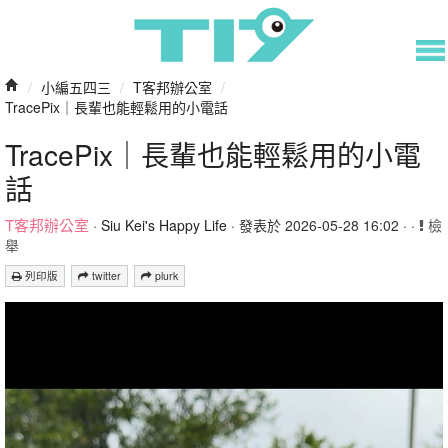
/
小編五四三
/
T客邦辦公室
/
TracePix｜長輩也能輕鬆用的小電話
TracePix｜長輩也能輕鬆用的小電
話
T客邦辦公室
·
Siu Kei's Happy Life
· 發表於 2026-05-28 16:02 · ·
檢
舉
列印版
twitter
plurk