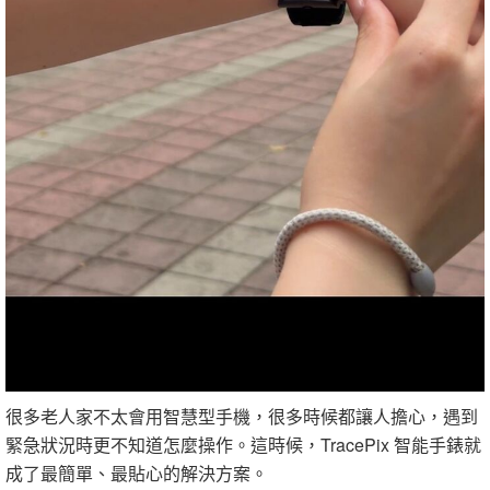
很多老人家不太會用智慧型手機，很多時候都讓人擔心，遇到
緊急狀況時更不知道怎麼操作。這時候，TracePix 智能手錶就
成了最簡單、最貼心的解決方案。