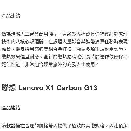
產品連結
做為進階人工智慧商用機型，這款設備搭載具備神經網絡處理
技術的八核心處理器，在處理大量影音與進階演算任務時表現
顯著。機身採用高強度鋁合金打造，通過多項軍規耐用認證，
散熱效果佳且耐磨。全新的散熱結構確保長時間運作依然保持
絕佳性能，非常適合經常旅外的商務人士使用。
聯想 Lenovo X1 Carbon G13
產品連結
這款設備在合理的價格帶內提供了極致的高階規格。內建頂級