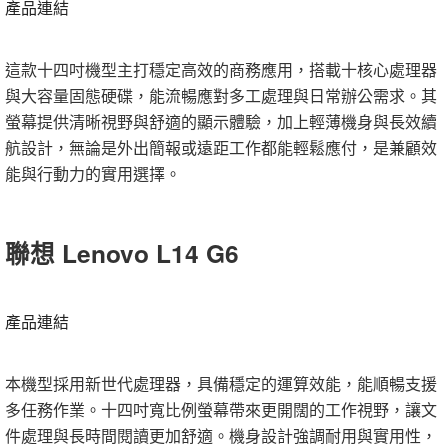
產品連結
這款十四吋機型主打穩定高效的商務應用，搭載十核心處理器
與大容量固態硬碟，能流暢應對多工處理與日常辦公需求。其
螢幕提供清晰視野與舒適的顯示體驗，加上輕薄機身與長效續
航設計，無論是外出簡報或遠距工作都能輕鬆應付，是兼顧效
能與行動力的實用選擇。
聯想 Lenovo L14 G6
產品連結
本機型採用新世代處理器，具備穩定的運算效能，能順暢支援
多任務作業。十四吋寬比例螢幕帶來更開闊的工作視野，讓文
件處理與長時間閱讀更加舒適。機身設計強調耐用與實用性，