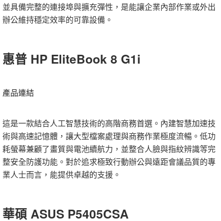
並具備完整的連接埠與擴充彈性，是能讓企業內部作業或外出
辦公維持穩定效率的可靠設備。
惠普 HP EliteBook 8 G1i
產品連結
這是一款結合人工智慧技術的高階商務首選。內建智慧加速技
術與高速記憶體，讓大型檔案處理與商務作業極度流暢。低功
耗螢幕兼顧了畫質與電池續航力，並整合人臉與指紋辨識等完
整安全防護功能。對於追求極致行動辦公與遠距會議品質的專
業人士而言，能提供卓越的支援。
華碩 ASUS P5405CSA