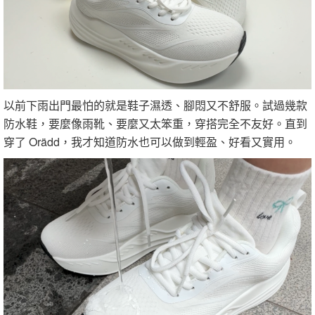
以前下雨出門最怕的就是鞋子濕透、腳悶又不舒服。試過幾款
防水鞋，要麼像雨靴、要麼又太笨重，穿搭完全不友好。直到
穿了 Orädd，我才知道防水也可以做到輕盈、好看又實用。