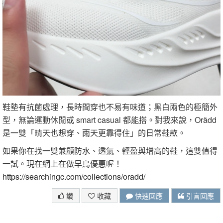
鞋墊有抗菌處理，長時間穿也不易有味道；黑白兩色的極簡外
型，無論運動休閒或 smart casual 都能搭。對我來說，Orädd
是一雙「晴天也想穿、雨天更靠得住」的日常鞋款。
如果你在找一雙兼顧防水、透氣、輕盈與增高的鞋，這雙值得
一試。現在網上在做早鳥優惠喔！
https://searchingc.com/collections/oradd/
讚
收藏
快速回應
引言回應