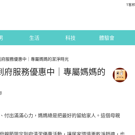
T客邦
男
生活
科技
體驗會
樂 到府服務優惠中｜專屬媽媽的潔淨時光
樂 到府服務優惠中｜專屬媽媽的
舉
、付出滿滿心力，媽媽總是把最好的留給家人。這個母親
母親節限定到府清潔優惠活動，讓居家環境更乾淨舒適，也