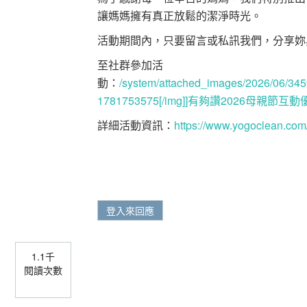
讓媽媽擁有真正放鬆的潔淨時光。
活動期間內，只要留言或私訊我們，分享妳
至社群參加活
動：
/system/attached_images/2026/06/34
1781753575[/img]]有夠讚2026母親節
詳細活動資訊：
https://www.yogoclean.com
登入來回應
1.1千
閱讀次數