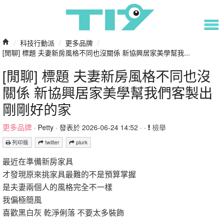
/
科技行動派
/
更多品牌
/
[閒聊] 標題 夫妻新房風格不同也沒關係 新協興居家美學幫我...
[閒聊] 標題 夫妻新房風格不同也沒
關係 新協興居家美學幫我們客製出
剛剛好的家
更多品牌
·
Petty
· 發表於 2026-06-24 14:52 · ·
檢舉
列印版
twitter
plurk
最近在準備新房家具
才發現原來挑家具最難的不是預算掌握
是夫妻兩個人的風格完全不一樣
我偏極簡風
喜歡黑白灰 乾淨俐落 不要太多裝飾