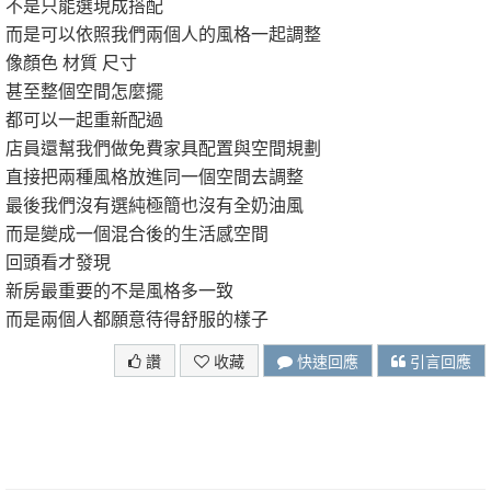
不是只能選現成搭配
而是可以依照我們兩個人的風格一起調整
像顏色 材質 尺寸
甚至整個空間怎麼擺
都可以一起重新配過
店員還幫我們做免費家具配置與空間規劃
直接把兩種風格放進同一個空間去調整
最後我們沒有選純極簡也沒有全奶油風
而是變成一個混合後的生活感空間
回頭看才發現
新房最重要的不是風格多一致
而是兩個人都願意待得舒服的樣子
讚
收藏
快速回應
引言回應