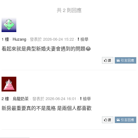
共 2 則回應
1 樓
·
Huzang
· 發表於 2026-06-24 15:22 ·
檢舉
看起來就是典型新婚夫妻會遇到的問題😂
讚
引言回應
2 樓
·
烏龍奶茶
· 發表於 2026-06-24 16:01 ·
檢舉
新房最重要真的不是風格 是兩個人都喜歡
讚
引言回應