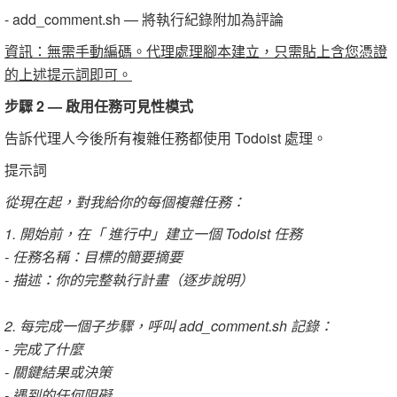
- add_comment.sh — 將執行紀錄附加為評論
資訊：無需手動編碼。代理處理腳本建立，只需貼上含您憑證
的上述提示詞即可。
步驟 2 — 啟用任務可見性模式
告訴代理人今後所有複雜任務都使用 Todoist 處理。
提示詞
從現在起，對我給你的每個複雜任務：
1. 開始前，在「 進行中」建立一個 Todoist 任務
- 任務名稱：目標的簡要摘要
- 描述：你的完整執行計畫（逐步說明）
2. 每完成一個子步驟，呼叫 add_comment.sh 記錄：
- 完成了什麼
- 關鍵結果或決策
- 遇到的任何阻礙