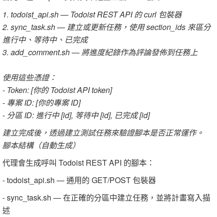
1. todoist_api.sh — Todoist REST API 的 curl 包裝器
2. sync_task.sh — 建立或更新任務，使用 section_ids 來區分
進行中、等待中、已完成
3. add_comment.sh — 將進度紀錄作為評論發佈到任務上
使用這些憑證：
- Token: [你的 Todoist API token]
- 專案 ID: [你的專案 ID]
- 分區 ID: 進行中 [id], 等待中 [id], 已完成 [id]
建立完成後，透過建立測試任務來驗證腳本是否正常運作。
腳本結構（自動生成）
代理會生成呼叫 Todoist REST API 的腳本：
- todoist_api.sh — 通用的 GET/POST 包裝器
- sync_task.sh — 在正確的分區中建立任務，並將計畫寫入描
述