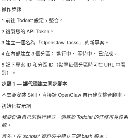
操作步驟
1.前往 Todoist 設定 > 整合。
2.複製您的 API Token。
3.建立一個名為 「OpenClaw Tasks」 的新專案。
4.在內部建立 3 個分區： 進行中、 等待中、 已完成。
5.記下專案 ID 和分區 ID（點擊每個分區時可在 URL 中看
到）。
步驟 1 — 讓代理建立同步腳本
不需要安裝 Skill，直接請 OpenClaw 自行建立整合腳本。
初始化提示詞
我要你為自己的執行建立一個基於 Todoist 的任務可見性系
統。
首先，在 'scripts/' 資料夾中建立三個 bash 腳本：