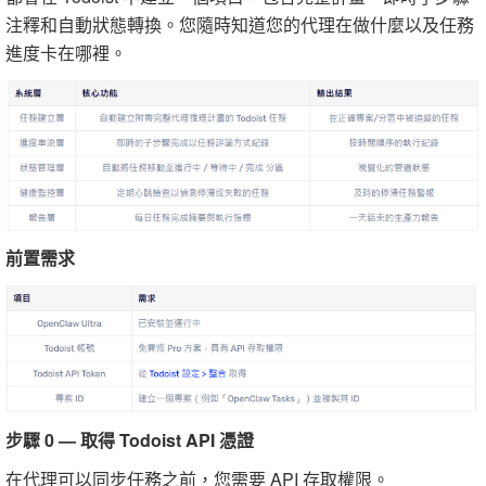
注釋和自動狀態轉換。您隨時知道您的代理在做什麼以及任務
進度卡在哪裡。
前置需求
步驟 0 — 取得 Todoist API 憑證
在代理可以同步任務之前，您需要 API 存取權限。