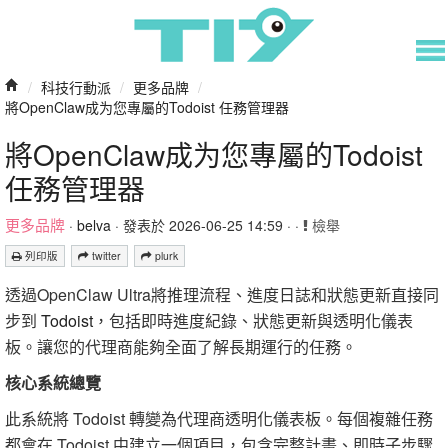
/
科技行動派
/
更多品牌
/
將OpenClaw成为您專屬的Todoist 任務管理器
將OpenClaw成为您專屬的Todoist
任務管理器
更多品牌
·
belva
· 發表於 2026-06-25 14:59 · ·
檢舉
列印版
twitter
plurk
透過OpenClaw Ultra將推理流程、進度日誌和狀態更新直接同
步到
Todoist
，包括即時進度紀錄、狀態更新與透明化儀表
板。讓您的代理商能夠全面了解長期運行的任務。
核心系統總覽
此系統將 Todoist 轉變為代理商透明化儀表板。每個複雜任務
都會在 Todoist 中建立一個項目，包含完整計畫、即時子步驟