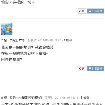
懷念，這裡的一切。
讚
引言回應
7 樓
·
閃電日本隊
· 發表於 2011-08-10 09:23 ·
檢舉
我去遠一點的地方打就很會掉裝
在近一點的地方就很不會掉~
阿是在整我?
讚
引言回應
8 樓
·
特約小小秘書(空白模式)
· 發表於 2011-08-10 13:15 ·
檢舉
大家~你們都遜掉了,我以前練小弓手的時候,出去遠一點的地方