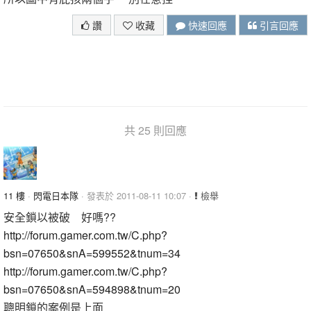
讚
收藏
快速回應
引言回應
共 25 則回應
11 樓
·
閃電日本隊
· 發表於 2011-08-11 10:07 ·
檢舉
安全鎖以被破 好嗎??
http://forum.gamer.com.tw/C.php?
bsn=07650&snA=599552&tnum=34
http://forum.gamer.com.tw/C.php?
bsn=07650&snA=594898&tnum=20
聰明鎖的案例是上面