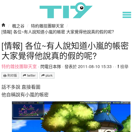
/
楓之谷
/
特約雜技團聊天室
/
[情報] 各位~有人說知道小嵐的帳密 大家覺得他說真的假的呢?
[情報] 各位~有人說知道小嵐的帳密
大家覺得他說真的假的呢?
特約雜技團聊天室
·
閃電日本隊
· 發表於 2011-08-10 15:33 · ·
檢舉
列印版
twitter
plurk
話不多說 直接看圖
他自稱說有小嵐的帳密