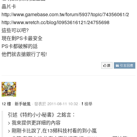
晶片卡
http://www.gamebase.com.tw/forum/5937/topic/74356061/2
http://www.wretch.cc/blog/l0953616121/24755698
這些可以吧?
現在剩PS卡最安全
PS卡都破解的話
他們就去搶銀行了啦!
讚
引言回應
12 樓
·
新手破風
· 發表於 2011-08-11 10:32 ·
檢舉
引述《特約小小秘書》之銘言：
> 我來提供更詳細的內容
> 剛剛卡比說了,在13頻科技村看的到小嵐