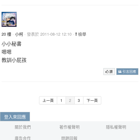
20 樓
·
小柯
· 發表於 2011-08-12 12:10 ·
檢舉
小小秘書
嗯嗯
教訓小屁孩
讚
引言回應
上一頁
1
2
3
下一頁
登入來回應
關於我們
著作權聲明
隱私權聲明
廣告合作
問題回報