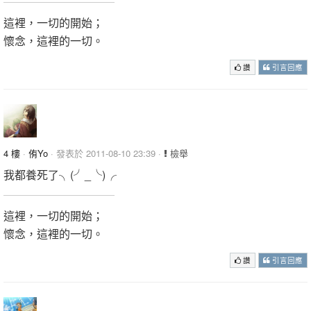
這裡，一切的開始；
懷念，這裡的一切。
讚
引言回應
4 樓
·
侑Yo
· 發表於 2011-08-10 23:39 ·
檢舉
我都養死了╮(╯_╰)╭
這裡，一切的開始；
懷念，這裡的一切。
讚
引言回應