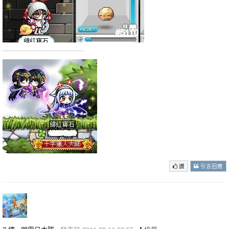
讚
引言回應