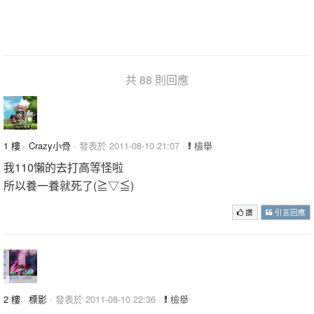
共 88 則回應
1 樓
·
Crazy小骨
· 發表於 2011-08-10 21:07 ·
檢舉
我110懶的去打高等怪啦
所以養一養就死了(≧▽≦)
讚
引言回應
2 樓
·
標影
· 發表於 2011-08-10 22:36 ·
檢舉