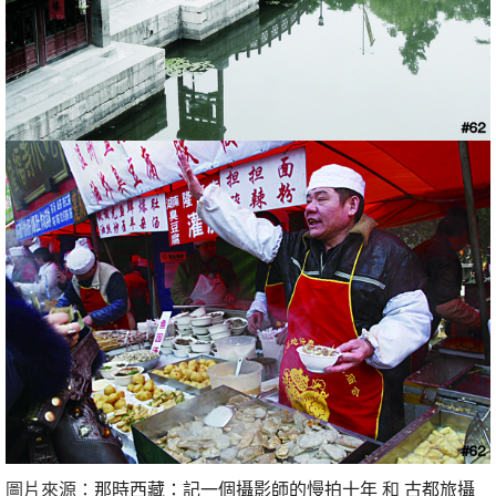
圖片來源：
那時西藏：記一個攝影師的慢拍十年
和
古都旅攝