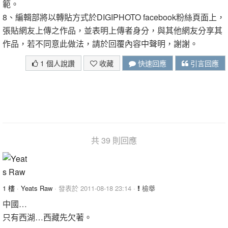
範。
8、編輯部將以轉貼方式於DIGIPHOTO facebook粉絲頁面上，
張貼網友上傳之作品，並表明上傳者身分，與其他網友分享其
作品，若不同意此做法，請於回覆內容中聲明，謝謝。
1 個人說讚
收藏
快速回應
引言回應
共 39 則回應
1 樓
·
Yeats Raw
· 發表於 2011-08-18 23:14 ·
檢舉
中國…
只有西湖…西藏先欠著。