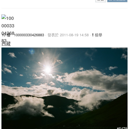
10 樓
·
100000330426883
· 發表於 2011-08-19 14:58 ·
檢舉
西藏