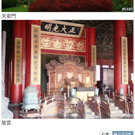
天安門
故宮
讚
引言回應