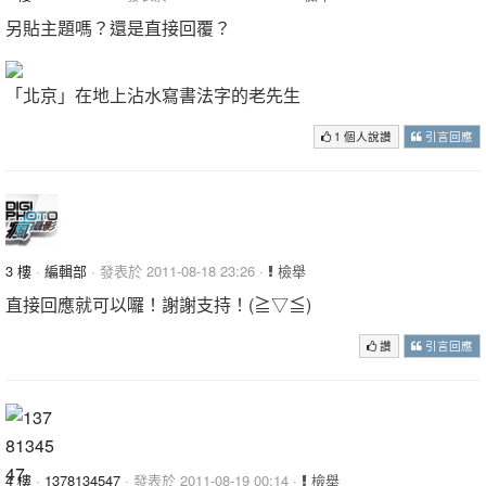
另貼主題嗎？還是直接回覆？
「北京」在地上沾水寫書法字的老先生
1 個人說讚
引言回應
3 樓
·
編輯部
· 發表於 2011-08-18 23:26 ·
檢舉
直接回應就可以囉！謝謝支持！(≧▽≦)
讚
引言回應
4 樓
·
1378134547
· 發表於 2011-08-19 00:14 ·
檢舉