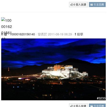
6 個人說讚
引言回應
6 樓
·
100001620156140
· 發表於 2011-08-19 06:29 ·
檢舉
3 個人說讚
引言回應