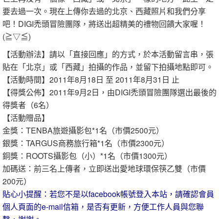
要去過一次。現在上傳你去過的北京、西藏照片和我們分享
吧！DIGI禿頭冒險團隊，將送出超精美的禮物回饋大家喔！
(≧▽≦)
【活動辦法】請以「直接回應」的方式，於本活動留言串，張
貼在「北京」或「西藏」拍攝的作品，並留下拍攝地點即可。
【活動時間】2011年8月18日 至 2011年8月31日 止
【得獎公佈】2011年9月2日，由DIGI禿頭冒險團隊選出最後的
得獎者（6名）
【活動贈品】
金獎：TENBA旅遊攝影包*1名（市價2500元）
銀獎：TARGUS商務旅行箱*1名（市價2300元）
銅獎：ROOTS攝影包（小）*1名（市價1300元）
加碼送：前三名上傳者，立即送出愛地球環保筷乙雙（市價
200元）
貼心小提醒：若您不是以facebook帳號登入本站，請確認會員
個人頁面的e-mail信箱，是否有更新，方便工作人員與您聯