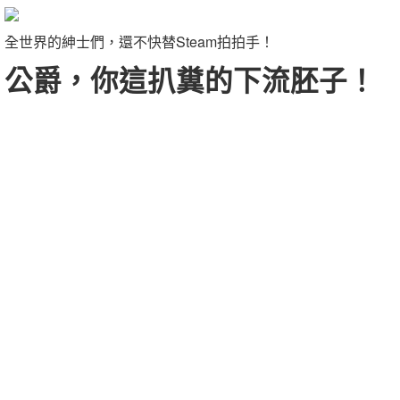
全世界的紳士們，還不快替Steam拍拍手！
公爵，你這扒糞的下流胚子！