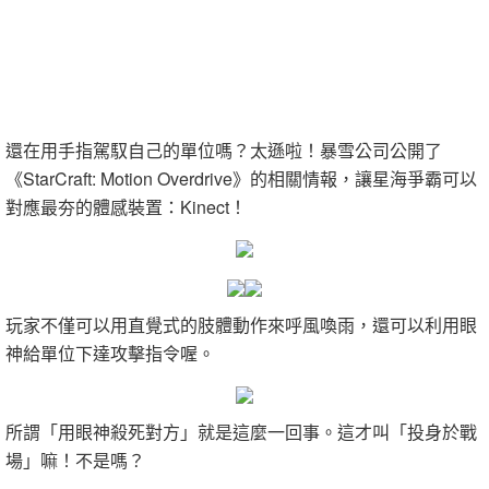
還在用手指駕馭自己的單位嗎？太遜啦！暴雪公司公開了
《StarCraft: Motion Overdrive》的相關情報，讓星海爭霸可以
對應最夯的體感裝置：Kinect！
玩家不僅可以用直覺式的肢體動作來呼風喚雨，還可以利用眼
神給單位下達攻擊指令喔。
所謂「用眼神殺死對方」就是這麼一回事。這才叫「投身於戰
場」嘛！不是嗎？