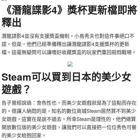
《潛龍諜影4》獎杯更新檔即將
釋出
潛龍諜影4並沒有支援獎盃機制，小島秀夫也對這件事絕口不
提。但是，他們已經準備釋出讓潛龍諜影4支援獎杯的更新
檔。這毫無疑問可以讓嗜好收藏獎盃的玩家們重回殺戮戰場。
Steam可以買到日本的美少女
遊戲？
告子曾經說過：食色性也，而美少女遊戲就是為了這點而存在
的。很讓人納悶的是，知名的數位商城Steam居然買不到美少
女遊戲，這實在是說不過去。所幸Steam是理性的，他們總算
開放數位版的美少女遊戲，讓我們可以直接把一位位秀色可餐
的美少女給抱回家。