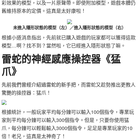
彩效果的模型，以及一片原聲帶。即使附加模型，遊戲本體仍
舊維持原本的定價。這真是太好康啦！
未進入隱形狀態的模型（左）／進入隱形狀態的模型（右）
根據小道消息指出，先前就已購入遊戲的玩家都可以獲得這款
模型…啊？找不到？當然啦，它已經進入隱形狀態了嘛。
雷蛇的神經感應操控器《猛
爪》
先前我們曾經介紹過雷蛇的新手把
，而雷蛇又趁勢推出更教人
驚艷的操控器：猛爪！
根據統計，一般玩家平均每分鐘可以輸入100個指令，專業玩
家則平均每分鐘可以輸入300個指令。但是，只要你使用猛
爪，每分鐘可以輕鬆輸入3000個指令，足足是專業玩家的10
倍！老兄，這真是太神奇了！