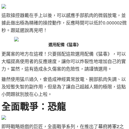
這款操控器戴在手上以後，可以感應手部肌肉的微弱放電，並
據此做出極為精確的操控動作，反應時間可以低於0.000002微
秒。跟延遲說再見吧！
選用配備《猛毒》
更厲害的地方在這裡！只要搭配這款選用配備《猛毒》，可以
大幅提高使用者的反應速度，讓你可以炸裂性地增加自己的實
力。當然，這有造成永久傷害的危險性，請謹慎選用。
雖然使用猛爪過久，會造成神經異常放電、腕部肌肉失調、以
及短暫失智的副作用，但是為了讓自己超越人類的極限，這點
小問題就別放在心上啦。
全面戰爭：恐龍
即時戰略遊戲的巨匠，全面戰爭系列，在推出了
幕府將軍2
之