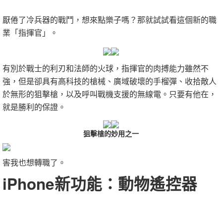
厭倦了冷兵器的戰鬥，想來點樂子嗎？那就試試看這個新的職
業「指揮官」。
有別於戰士的利刃和法師的火球，指揮官的肉搏能力雖然不
強，但是卻具有高科技的槍械、廣域破壞的手榴彈、收拾敵人
於無形的狙擊槍，以及呼叫戰機支援的無線電。只要有他在，
就是勝利的保證。
狙擊槍的妙用之一
害我也想轉職了。
iPhone新功能：動物遙控器