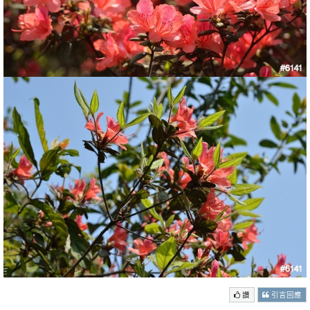
讚
引言回應