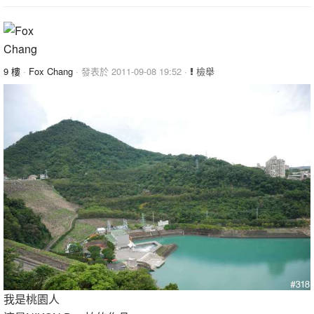
9 樓
·
Fox Chang
· 發表於 2011-09-08 19:52 ·
檢舉
我是桃園人