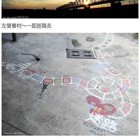
左營眷村～一起迷路去