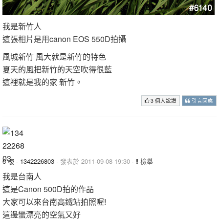
我是新竹人
這張相片是用canon EOS 550D拍攝
風城新竹 風大就是新竹的特色
夏天的風把新竹的天空吹得很藍
這裡就是我的家 新竹。
3 個人說讚
引言回應
6 樓
·
1342226803
· 發表於 2011-09-08 19:30 ·
檢舉
我是台南人
這是Canon 500D拍的作品
大家可以來台南高鐵站拍照喔!
這邊蠻漂亮的空氣又好