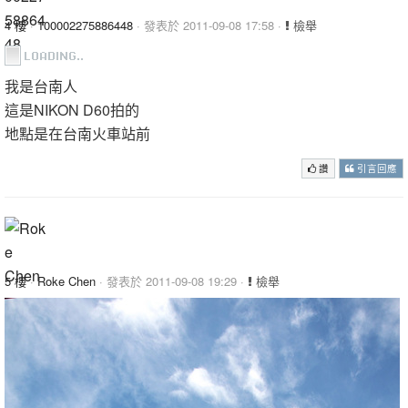
4 樓
·
100002275886448
· 發表於 2011-09-08 17:58 ·
檢舉
我是台南人
這是NIKON D60拍的
地點是在台南火車站前
讚
引言回應
5 樓
·
Roke Chen
· 發表於 2011-09-08 19:29 ·
檢舉