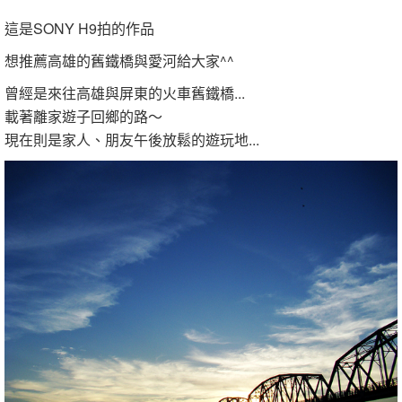
這是SONY H9拍的作品
想推薦高雄的舊鐵橋與愛河給大家^^
曾經是來往高雄與屏東的火車舊鐵橋...
載著離家遊子回鄉的路～
現在則是家人、朋友午後放鬆的遊玩地...