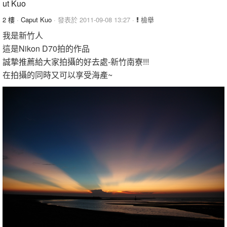
2 樓
·
Caput Kuo
· 發表於 2011-09-08 13:27 ·
檢舉
我是新竹人
這是Nikon D70拍的作品
誠摯推薦給大家拍攝的好去處-新竹南寮!!!
在拍攝的同時又可以享受海產~