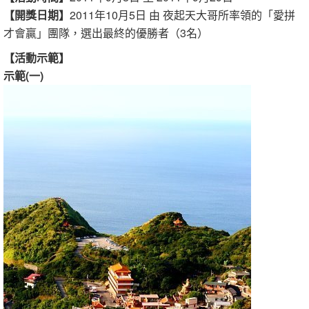
【開獎日期】
2011年10月5日 由 夜起天大哥所率領的「愛拼
才會贏」團隊，選出最終的優勝者（3名）
【活動示範】
示範(一)