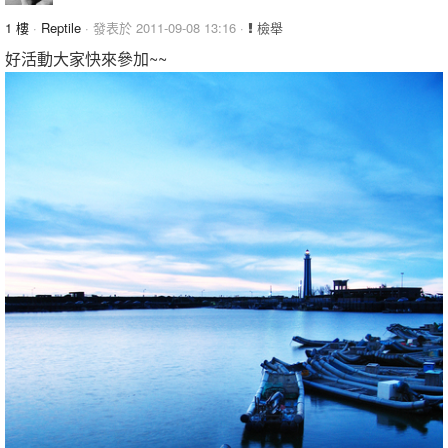
1 樓
·
Reptile
· 發表於 2011-09-08 13:16 ·
檢舉
好活動大家快來參加~~