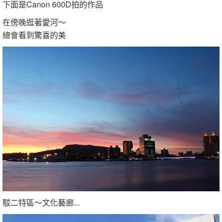
下面是Canon 600D拍的作品
在傍晚逛著愛河～
總會看到驚喜的美
駁二特區～文化藝廊...