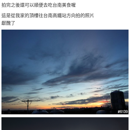
拍完之後還可以順便去吃台南美食喔
這是從我家的頂樓往台南高鐵站方向拍的照片
獻醜了