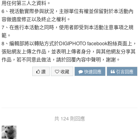
用任何第三人之資料。
6、視活動實際參與狀況，主辦單位有權並保留對於本活動內
容做適度修正以及終止之權利。
7、在進行本活動之同時，使用者即受到本活動注意事項之規
範。
8、編輯部將以轉貼方式於DIGIPHOTO facebook粉絲頁面上，
張貼網友上傳之作品，並表明上傳者身分，與其他網友分享其
作品，若不同意此做法，請於回覆內容中聲明，謝謝。
讚
收藏
快速回應
引言回應
共 124 則回應