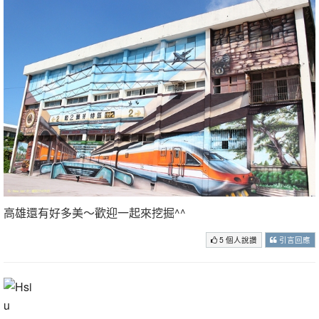
高雄還有好多美～歡迎一起來挖掘^^
5 個人說讚
引言回應