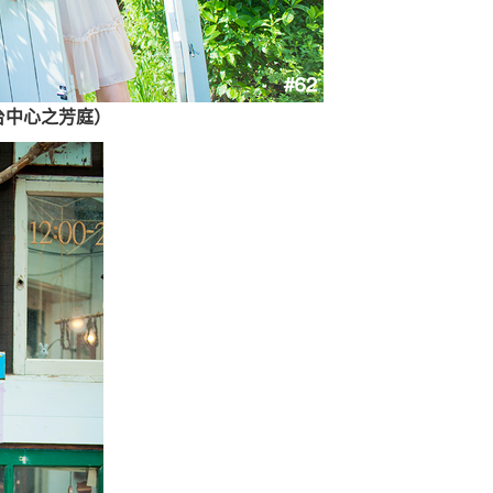
點：台中心之芳庭）