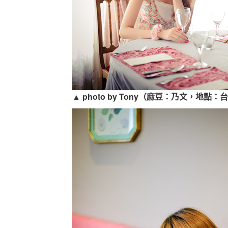
▲ photo by Tony（麻豆：乃文，地點