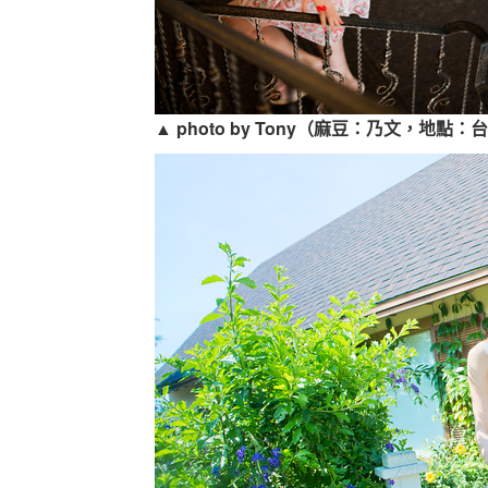
▲ photo by Tony（麻豆：乃文，地點