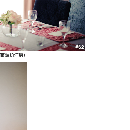
：台南瑪莉洋房）