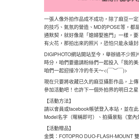
一張人像外拍作品成不成功，除了麻豆一定要
的技巧、氣氛的營造、MD的POSE等，
通默契，就好像是「媳婦娶進門」一樣，要
有火花，那拍出來的照片，恐怕只能永遠封
DIGIPHOTO網站開站至今，舉辦過不
時分，咱們要邀請粉絲們一起投入「我的美
咱們一起迎接冷冷的冬天～<(￣︶￣)>
現在只要將收藏已久的麻豆攝影作品，上傳
參加活動吧！也許下一個外拍界的明日之星
【活動方法】
請以會員或facebook帳號登入本站，
Model名字（暱稱即可）、拍攝景點（室內
【活動贈品】
金獎：FOTOPRO DUO-FLASH-MOUNT