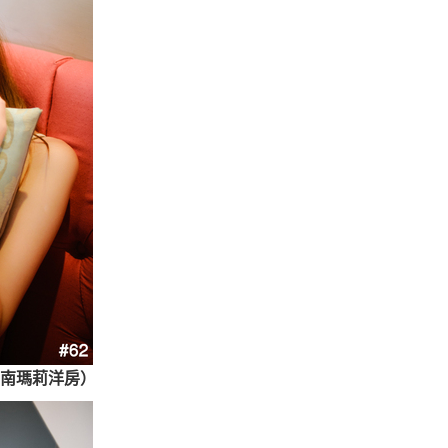
：台南瑪莉洋房）