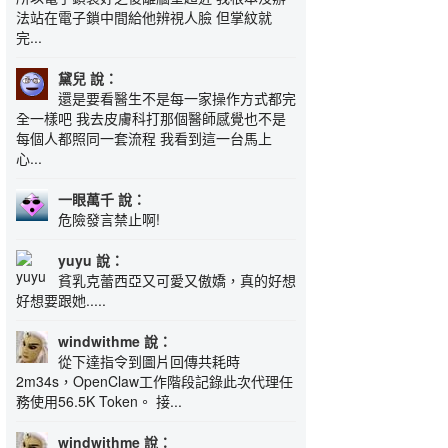
法站在電子鎖中間給他辨視人臉 但掌紋就
完...
黛兒 說：
還是要看醫生不是每一家操作方式都完
全一樣吧 我去皮膚科打那個醫師感覺也不是
每個人都照同一套流程 我看到這一台馬上
心...
一眼萬千 說：
危險發言禁止啊!
yuyu 說：
貧乳克蕾西亞又可愛又傲嬌，真的好想
好想要跟她.....
windwithme 說：
從下達指令到圖片回傳共耗時
2m34s，OpenClaw工作階段記錄此次代理任
務使用56.5K Token。 接...
windwithme 說：