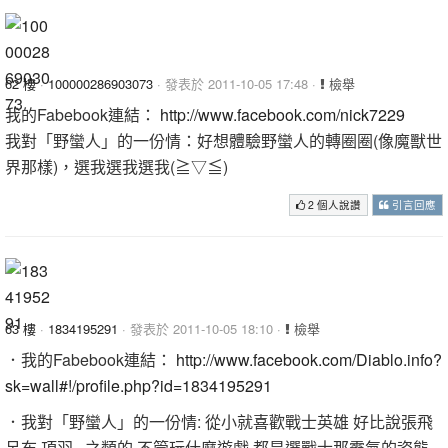
62 樓
·
100000286903073
· 發表於 2011-10-05 17:48 ·
檢舉
我的Fabebook連結：
http://www.facebook.com/nick7229
我對「野蠻人」的一份情：好想體驗野蠻人的轉圈圈(像魔獸世
界那樣)，選我選我選我(≧▽≦)
2 個人說讚
引言回應
63 樓
·
1834195291
· 發表於 2011-10-05 18:10 ·
檢舉
．我的Fabebook連結：
http://www.facebook.com/Diablo.info?
sk=wall#!/profile.php?id=1834195291
．我對「野蠻人」的一份情: 從小就喜歡戰士英雄 好比說張飛
呂布 項羽...之類的 不管玩什麼遊戲 都是選戰士那霸氣的姿態