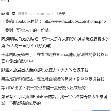
69 樓
·
南
· 發表於 2011-10-05 20:14 ·
檢舉
．我的Fabebook連結：
http://www.facebook.com/home.php
．我對「野蠻人」的一份情：
回想那時玩D2的時候，野蠻人是在未開資料片前我玩得最少的
角色(因為一直打不到好武器)
十年的時光過去了，在看到現在Beta其他玩家測試的影片以及
官方發出的影片中
野蠻人施展出技能的那股震撼力，大大的震撼了我
無論是躍擊的威猛，還是地面踐踏的氣勢，都深深吸引著我
等到D3出了，我一定也會開一隻野蠻人出來玩的
如果有幸可以抽到BetaKey的話，我一定也會開野蠻人出來測
試一下那威猛的氣勢的