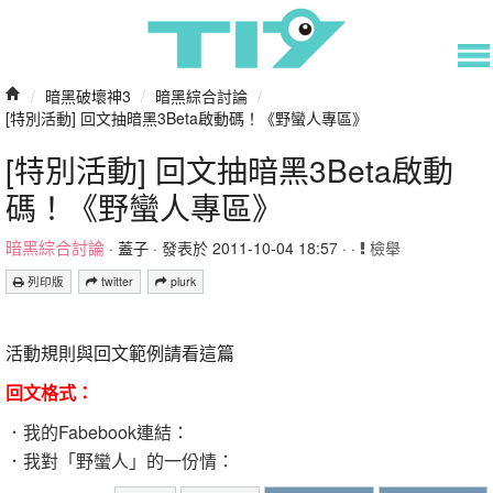
/
暗黑破壞神3
/
暗黑綜合討論
/
[特別活動] 回文抽暗黑3Beta啟動碼！《野蠻人專區》
[特別活動] 回文抽暗黑3Beta啟動
碼！《野蠻人專區》
暗黑綜合討論
·
蓋子
· 發表於 2011-10-04 18:57 · ·
檢舉
列印版
twitter
plurk
活動規則與回文範例請看這篇
回文格式：
．我的Fabebook連結：
．我對「野蠻人」的一份情：