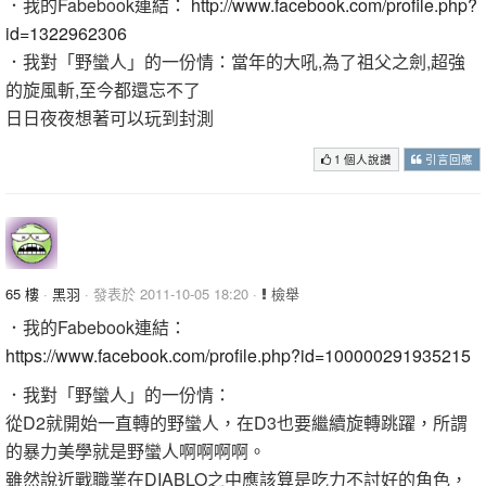
．我的Fabebook連結：
http://www.facebook.com/profile.php?
id=1322962306
．我對「野蠻人」的一份情：當年的大吼,為了祖父之劍,超強
的旋風斬,至今都還忘不了
日日夜夜想著可以玩到封測
1 個人說讚
引言回應
65 樓
·
黑羽
· 發表於 2011-10-05 18:20 ·
檢舉
．我的Fabebook連結：
https://www.facebook.com/profile.php?id=100000291935215
．我對「野蠻人」的一份情：
從D2就開始一直轉的野蠻人，在D3也要繼續旋轉跳躍，所謂
的暴力美學就是野蠻人啊啊啊啊。
雖然說近戰職業在DIABLO之中應該算是吃力不討好的角色，