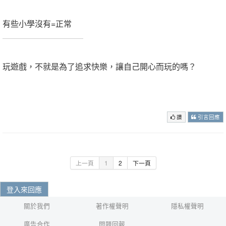
有些小學沒有=正常
.
玩遊戲，不就是為了追求快樂，讓自己開心而玩的嗎？
.
.
讚
引言回應
上一頁
1
2
下一頁
登入來回應
關於我們
著作權聲明
隱私權聲明
廣告合作
問題回報