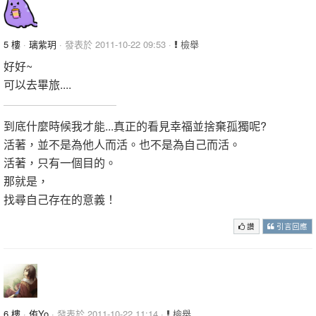
5 樓
·
璃紫玥
· 發表於 2011-10-22 09:53 ·
檢舉
好好~
可以去畢旅....
到底什麼時候我才能...真正的看見幸福並捨棄孤獨呢?
活著，並不是為他人而活。也不是為自己而活。
活著，只有一個目的。
那就是，
找尋自己存在的意義！
讚
引言回應
6 樓
·
侑Yo
· 發表於 2011-10-22 11:14 ·
檢舉