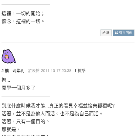
這裡，一切的開始；
懷念，這裡的一切。
讚
引言回應
2 樓
·
璃紫玥
· 發表於 2011-10-17 20:38 ·
檢舉
摁...
開學一個月多了
到底什麼時候我才能...真正的看見幸福並捨棄孤獨呢?
活著，並不是為他人而活。也不是為自己而活。
活著，只有一個目的。
那就是，