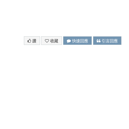
讚
收藏
快速回應
引言回應