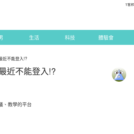
T客邦
男
生活
科技
體驗會
k 最近不能登入!?
k 最近不能登入!?
會議、教學的平台