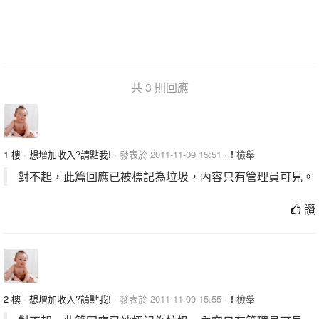
共 3 則回應
1 樓
·
想增加收入?請點我!
· 發表於 2011-11-09 15:51 ·
檢舉
對不起，此篇回應已被標記為垃圾，內容只有管理員可見。
讚
2 樓
·
想增加收入?請點我!
· 發表於 2011-11-09 15:55 ·
檢舉