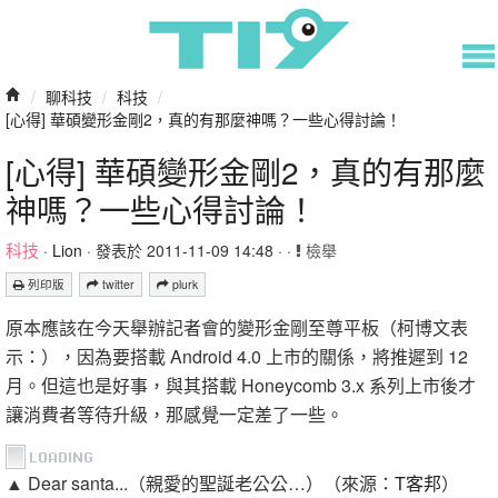
/
聊科技
/
科技
/
[心得] 華碩變形金剛2，真的有那麼神嗎？一些心得討論！
[心得] 華碩變形金剛2，真的有那麼
神嗎？一些心得討論！
科技
·
Lion
· 發表於 2011-11-09 14:48 · ·
檢舉
列印版
twitter
plurk
原本應該在今天舉辦記者會的變形金剛至尊平板（柯博文表
示：），因為要搭載 Android 4.0 上市的關係，將推遲到 12
月。但這也是好事，與其搭載 Honeycomb 3.x 系列上市後才
讓消費者等待升級，那感覺一定差了一些。
▲ Dear santa...（親愛的聖誕老公公…）（來源：
T客邦
）