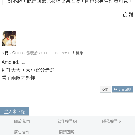
對不起，此篇回應已被標記為垃圾，內容只有管理員可見。
讚
3 樓
·
Quinn
· 發表於 2011-11-12 16:51 ·
檢舉
Amoled......
拜託大大，大小寫分清楚
看了兩眼才想懂
讚
引言回應
登入來回應
關於我們
著作權聲明
隱私權聲明
廣告合作
問題回報