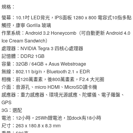
規格：
螢幕：10.1吋 LED背光，IPS面板 1280 x 800 電容式10指多點
觸控，康寧 Gorilla 玻璃
作業系統：Android 3.2 Honeycomb（可自動更新 Android 4.0
Ice Cream Sandwich）
處理器：NVIDIA Tegra 3 四核心處理器
記憶體：DDR2 1GB
容量：32GB / 64GB + Asus Webstroage
無線：802.11 b/g/n，Bluetooth 2.1 + EDR
相機：前120萬畫素，後800萬畫素，F2.4 大光圈
介面：音源孔、micro HDMI、MicroSD讀卡機
感應器：重力感應器、環境光源感應、陀螺儀、電子羅盤、
GPS
3G：選配
電池：12小時，25Wh鋰電池，加dock有18小時
尺寸：263 x 180.8 x 8.3 mm