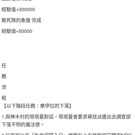
經驗值+300000
敢死隊的象徵 完成
經驗值+50000
任
務
流
程
【以下階段任務：摩伊拉的下落】
1.與神木村的塔塔曼對話，塔塔曼會要求尋找派遣出去調查卻
下落不明的魔法使。