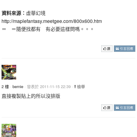
資料來源：
虛華幻境
http://maplefantasy.meetgee.com/800x600.htm
＝ ＝隨便找都有 有必要這樣問嗎。。。
我就是個爛好人，雖然在責備，還是把資料複製過來了
讚
引言回應
2 樓
·
bernie
· 發表於 2011-11-15 22:39 ·
檢舉
直接複製貼上的所以沒排版
讚
引言回應