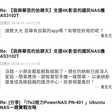
Re: 【我與華芸的拾肆天】支援4K影音的國民NAS機
AS3102T
回應於 2016-01-14 17:33
請教大大 芸華有自製的app嗎？有哪些好用的呢？
看全文
Re: 【我與華芸的拾肆天】支援4K影音的國民NAS機
AS3102T
回應於 2016-01-11 11:12
沒錯，小朋友都能輕鬆組裝了，現在的納斯已經深入
家庭，簡單應用，跟智慧型手機一樣簡單， 以後納斯
還會成為挨毆踢的匯流中心，前景相當看好！
看全文
Re: [分享] 「iTe2詮力PowerNAS PN-401 」Ubuntu
NAS一週實戰攻略