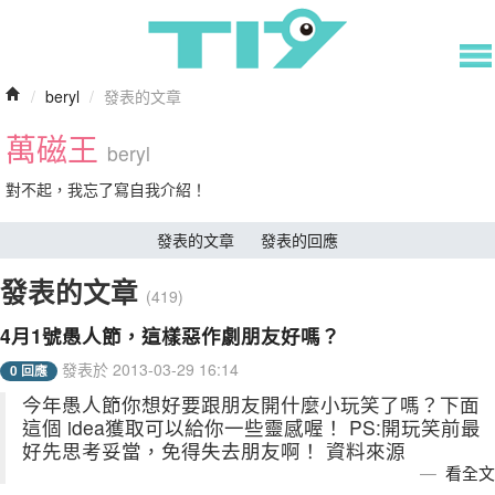
/
beryl
/
發表的文章
萬磁王
beryl
對不起，我忘了寫自我介紹！
發表的文章
發表的回應
發表的文章
(419)
4月1號愚人節，這樣惡作劇朋友好嗎？
發表於 2013-03-29 16:14
0 回應
今年愚人節你想好要跟朋友開什麼小玩笑了嗎？下面
這個 idea獲取可以給你一些靈感喔！ PS:開玩笑前最
好先思考妥當，免得失去朋友啊！ 資料來源
看全文