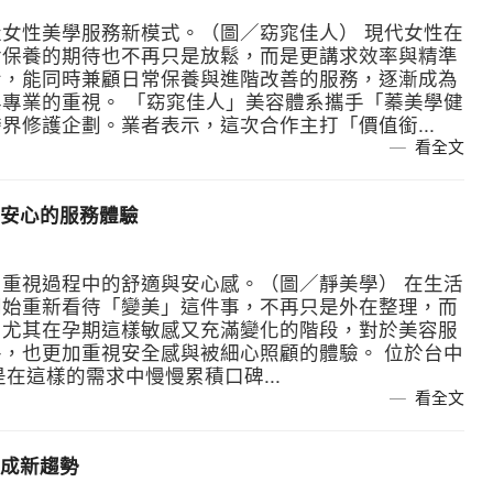
女性美學服務新模式。（圖／窈窕佳人） 現代女性在
對保養的期待也不再只是放鬆，而是更講求效率與精準
步，能同時兼顧日常保養與進階改善的服務，逐漸成為
專業的重視。 「窈窕佳人」美容體系攜手「蓁美學健
界修護企劃。業者表示，這次合作主打「價值銜...
看全文
安心的服務體驗
重視過程中的舒適與安心感。（圖／靜美學） 在生活
開始重新看待「變美」這件事，不再只是外在整理，而
。尤其在孕期這樣敏感又充滿變化的階段，對於美容服
，也更加重視安全感與被細心照顧的體驗。 位於台中
，便是在這樣的需求中慢慢累積口碑...
看全文
成新趨勢