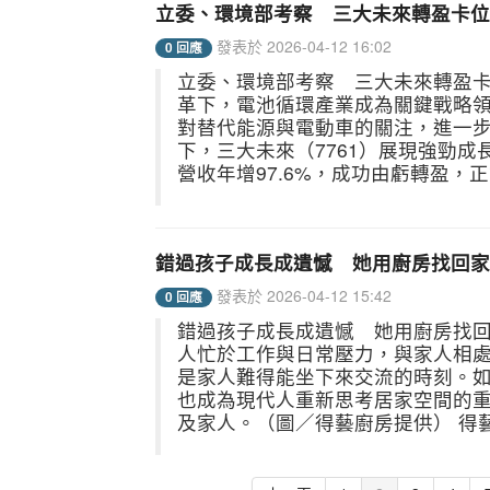
立委、環境部考察 三大未來轉盈卡位
發表於 2026-04-12 16:02
0 回應
立委、環境部考察 三大未來轉盈
革下，電池循環產業成為關鍵戰略
對替代能源與電動車的關注，進一
下，三大未來（7761）展現強勁成
營收年增97.6%，成功由虧轉盈，正
錯過孩子成長成遺憾 她用廚房找回家
發表於 2026-04-12 15:42
0 回應
錯過孩子成長成遺憾 她用廚房找
人忙於工作與日常壓力，與家人相
是家人難得能坐下來交流的時刻。
也成為現代人重新思考居家空間的重要
及家人。（圖／得藝廚房提供） 得藝廚