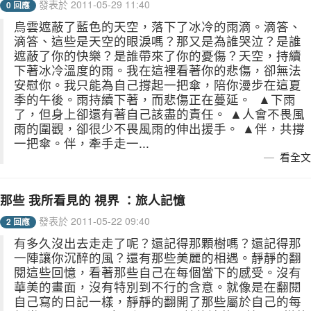
發表於 2011-05-29 11:40
0 回應
烏雲遮蔽了藍色的天空，落下了冰冷的雨滴。滴答、
滴答、這些是天空的眼淚嗎？那又是為誰哭泣？是誰
遮蔽了你的快樂？是誰帶來了你的憂傷？天空，持續
下著冰冷溫度的雨。我在這裡看著你的悲傷，卻無法
安慰你。我只能為自己撐起一把傘，陪你漫步在這夏
季的午後。雨持續下著，而悲傷正在蔓延。 ▲下雨
了，但身上卻還有著自己該盡的責任。 ▲人會不畏風
雨的圍觀，卻很少不畏風雨的伸出援手。 ▲伴，共撐
一把傘。伴，牽手走一...
看全文
那些 我所看見的 視界 ：旅人記憶
發表於 2011-05-22 09:40
2 回應
有多久沒出去走走了呢？還記得那顆樹嗎？還記得那
一陣讓你沉醉的風？還有那些美麗的相遇。靜靜的翻
閱這些回憶，看著那些自己在每個當下的感受。沒有
華美的畫面，沒有特別到不行的含意。就像是在翻閱
自己寫的日記一樣，靜靜的翻開了那些屬於自己的每