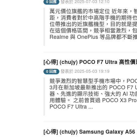
發表於 2025-07-03 12:10
0 回應
萬元價位旗艦的市場定位 近年來，
距，消費者對於中高階手機的期待也越來
位帶推出的近旗艦機型，目的就是
在這個價格區間，競爭相當激烈，包含小米
Realme 與 OnePlus 等品牌都不斷推.
[心得] (chujy) POCO F7 Ultra
發表於 2025-05-03 19:19
0 回應
競爭激烈的智慧型手機市場中，POC
3月在新加坡最新推出的 POCO F7
器、先進的顯示技術、強大的 AI
用體驗。 之前曾買過 POCO X3 
POCO F7 Ultra ...
[心得] (chujy) Samsung Galaxy