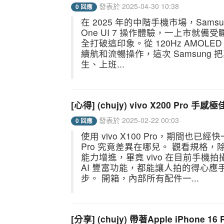
發表於 2025-04-30 10:38
0 回應
在 2025 年的中階手機市場，Samsu
One UI 7 操作體驗，一上市就
全打破這印象。從 120Hz AMOL
續航和流暢操作，這次 Samsun
生、上班...
[心得] (chujy) vivo X200 P
發表於 2025-02-22 00:03
0 回應
使用 vivo X100 Pro，期間也已
Pro 究竟差異在哪兒。 觀看規格
能力增進，畢竟 vivo 在目前手
AI 豐富功能，都能讓人拍的得心
步。 開箱，內部所有配件一...
[分享] (chujy) 帶著Apple iPhone