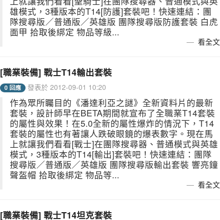
上就讓我們看看[聖騎士]在團隊搜尋器、普通模式與英
雄模式，3種版本的T14[防護]套裝吧！快速連結：團
隊搜尋版／普通版／英雄版 團隊搜尋版防護套裝 白虎
面甲 拾取後綁定 物品等級...
看全文
[職業裝備] 戰士T14輸出套裝
發表於 2012-09-01 10:20
0 回應
作為眾所矚目的《潘達利亞之謎》全新資料片的最新
套裝，設計師早在BETA期間就宣布了全職業T14套裝
的屬性與效果！在5.0全新的屬性爆炸的情況下，T14
套裝的屬性也有著讓人跌破眼鏡的爆表數字。現在馬
上就讓我們看看[戰士]在團隊搜尋器、普通模式與英雄
模式，3種版本的T14[輸出]套裝吧！快速連結：團隊
搜尋版／普通版／英雄版 團隊搜尋版輸出套裝 響亮鐘
聲盔帽 拾取後綁定 物品等...
看全文
[職業裝備] 戰士T14坦克套裝