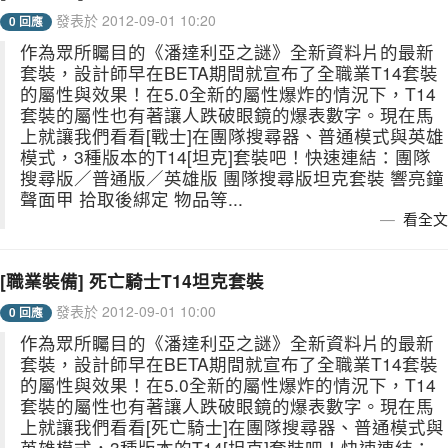
發表於 2012-09-01 10:20
0 回應
作為眾所矚目的《潘達利亞之謎》全新資料片的最新
套裝，設計師早在BETA期間就宣布了全職業T14套裝
的屬性與效果！在5.0全新的屬性爆炸的情況下，T14
套裝的屬性也有著讓人跌破眼鏡的爆表數字。現在馬
上就讓我們看看[戰士]在團隊搜尋器、普通模式與英雄
模式，3種版本的T14[坦克]套裝吧！快速連結：團隊
搜尋版／普通版／英雄版 團隊搜尋版坦克套裝 響亮鐘
聲面甲 拾取後綁定 物品等...
看全文
[職業裝備] 死亡騎士T14坦克套裝
發表於 2012-09-01 10:00
0 回應
作為眾所矚目的《潘達利亞之謎》全新資料片的最新
套裝，設計師早在BETA期間就宣布了全職業T14套裝
的屬性與效果！在5.0全新的屬性爆炸的情況下，T14
套裝的屬性也有著讓人跌破眼鏡的爆表數字。現在馬
上就讓我們看看[死亡騎士]在團隊搜尋器、普通模式與
英雄模式，3種版本的T14[坦克]套裝吧！快速連結：