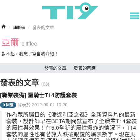
/
clifflee
/
發表的文章
亞爾
clifflee
對不起，我忘了寫自我介紹！
發表的文章
發表的回應
發表的文章
(63)
[職業裝備] 聖騎士T14防護套裝
發表於 2012-09-01 10:20
0 回應
作為眾所矚目的《潘達利亞之謎》全新資料片的最新
套裝，設計師早在BETA期間就宣布了全職業T14套裝
的屬性與效果！在5.0全新的屬性爆炸的情況下，T14
套裝的屬性也有著讓人跌破眼鏡的爆表數字。現在馬