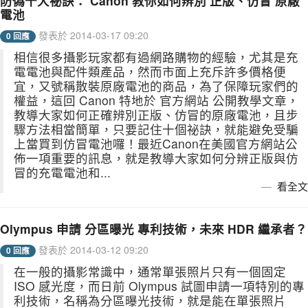
防偽十大祕訣： Canon 教你如何辨別 正版、仿冒 原廠
電池
發表於 2014-03-17 09:20
0 回應
相信很多攝影玩家都有過網路購物的經驗，尤其是充
電電池與配件類產品，然而市面上充斥許多價格便
宜，又號稱散裝原廠電池的商品，為了保障玩家們的
權益，這回 Canon 特地於 官方網站 公開教學文章，
教導大家如何正確辨別正版、仿冒的原廠電池，且步
驟方法相當簡單，只要記住十個祕訣，就能避免受騙
上當買到仿冒電池囉！最近Canon在美國官方網站公
佈一項重要的訊息，就是教導大家如何分辨正版與仿
冒的充電電池和...
看全文
Olympus 申請 分區曝光 專利技術，未來 HDR 繼承者？
發表於 2014-03-12 09:20
0 回應
在一般的攝影常識中，通常單張照片只有一個固定
ISO 感光度，而日前 Olympus 試圖申請一項特別的專
利技術，名稱為分區曝光技術，就是能在單張照片