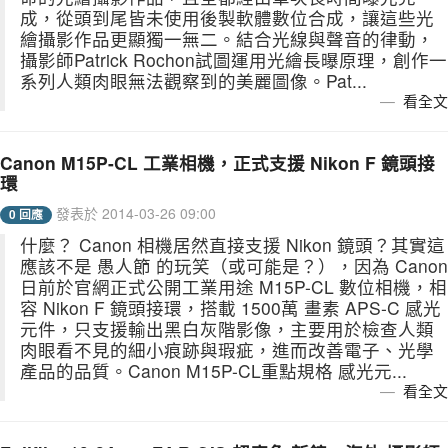
成，從頭到尾皆未使用後製軟體數位合成，讓這些光
繪攝影作品更顯獨一無二。結合光線與聲音的律動，
攝影師Patrick Rochon試圖運用光繪長曝原理，創作一
系列人類肉眼無法觀察到的美麗圖像。Pat...
看全文
Canon M15P-CL 工業相機，正式支援 Nikon F 鏡頭接
環
發表於 2014-03-26 09:00
0 回應
什麼？ Canon 相機居然直接支援 Nikon 鏡頭？其實這
應該不是 愚人節 的玩笑（或可能是？），因為 Canon
日前於官網正式公開工業用途 M15P-CL 數位相機，相
容 Nikon F 鏡頭接環，搭載 1500萬 畫素 APS-C 感光
元件，只支援輸出黑白灰階影像，主要用於檢查人類
肉眼看不見的細小痕跡與瑕疵，進而改善電子、光學
產品的品質。Canon M15P-CL重點規格 感光元...
看全文