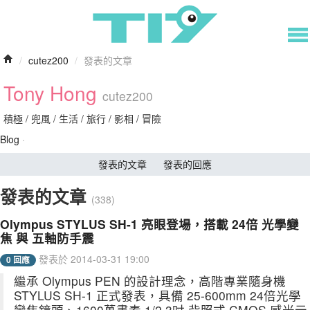
/
cutez200
/
發表的文章
Tony Hong
cutez200
積極 / 兜風 / 生活 / 旅行 / 影相 / 冒險
Blog
·
發表的文章
發表的回應
發表的文章
(338)
Olympus STYLUS SH-1 亮眼登場，搭載 24倍 光學變
焦 與 五軸防手震
發表於 2014-03-31 19:00
0 回應
繼承 Olympus PEN 的設計理念，高階專業隨身機
STYLUS SH-1 正式發表，具備 25-600mm 24倍光學
變焦鏡頭、1600萬畫素 1/2.3吋 背照式 CMOS 感光元