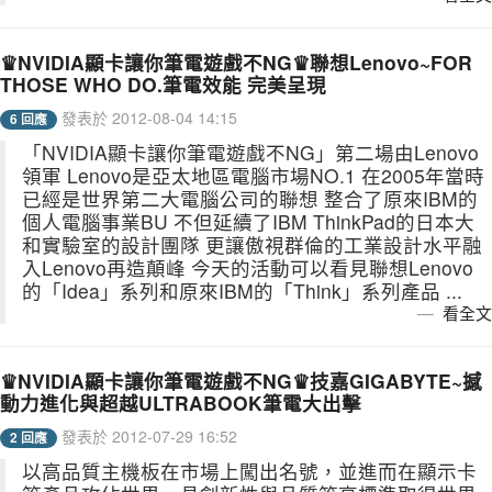
♛NVIDIA顯卡讓你筆電遊戲不NG♛聯想Lenovo~FOR
THOSE WHO DO.筆電效能 完美呈現
發表於 2012-08-04 14:15
6 回應
「NVIDIA顯卡讓你筆電遊戲不NG」第二場由Lenovo
領軍 Lenovo是亞太地區電腦市場NO.1 在2005年當時
已經是世界第二大電腦公司的聯想 整合了原來IBM的
個人電腦事業BU 不但延續了IBM ThinkPad的日本大
和實驗室的設計團隊 更讓傲視群倫的工業設計水平融
入Lenovo再造顛峰 今天的活動可以看見聯想Lenovo
的「Idea」系列和原來IBM的「Think」系列產品 ...
看全文
♛NVIDIA顯卡讓你筆電遊戲不NG♛技嘉GIGABYTE~撼
動力進化與超越ULTRABOOK筆電大出擊
發表於 2012-07-29 16:52
2 回應
以高品質主機板在市場上闖出名號，並進而在顯示卡