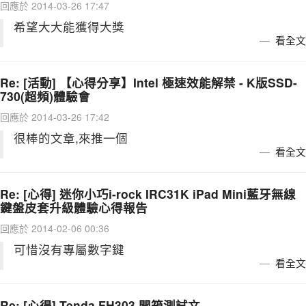
回應於 2014-03-26 17:47
希望大大能獲得大獎
看全文
Re: [活動] 【心得分享】Intel 極速效能解禁 - K版SSD-
730(超頻)體驗會
回應於 2014-03-26 17:42
很棒的文章,來推一個
看全文
Re: [心得] 迷你小巧i-rock IRC31K iPad Mini藍牙無線
鍵盤皮套升級體驗心得報告
回應於 2014-02-06 00:36
可惜沒有專屬數字鍵
看全文
Re: [心得] Tenda FH303 開箱測試文