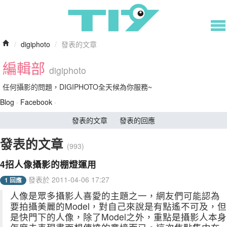
/
digiphoto
/
發表的文章
編輯部
digiphoto
任何攝影的問題，DIGIPHOTO全天候為你服務~
Blog
·
Facebook
·
發表的文章
發表的回應
發表的文章
(993)
4招人像攝影的棚燈運用
發表於 2011-04-06 17:27
1 回應
人像是眾多攝影人喜愛的主題之一，網友們可能認為
要拍攝美麗的Model，對自己來說是有點遙不可及，但
是快門下的人像，除了Model之外，重點是攝影人本身