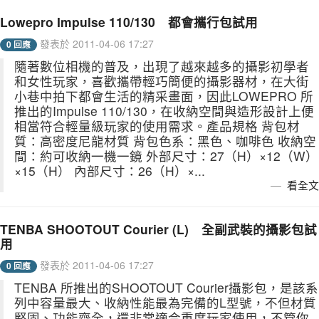
Lowepro Impulse 110/130 都會攜行包試用
發表於 2011-04-06 17:27
0 回應
隨著數位相機的普及，出現了越來越多的攝影初學者
和女性玩家，喜歡攜帶輕巧簡便的攝影器材，在大街
小巷中拍下都會生活的精采畫面，因此LOWEPRO 所
推出的Impulse 110/130，在收納空間與造形設計上便
相當符合輕量級玩家的使用需求。產品規格 背包材
質：高密度尼龍材質 背包色系：黑色、咖啡色 收納空
間：約可收納一機一鏡 外部尺寸：27（H）×12（W）
×15（H） 內部尺寸：26（H）×...
看全文
TENBA SHOOTOUT Courier (L) 全副武裝的攝影包試
用
發表於 2011-04-06 17:27
0 回應
TENBA 所推出的SHOOTOUT Courier攝影包，是該系
列中容量最大、收納性能最為完備的L型號，不但材質
堅固、功能齊全，還非常適合重度玩家使用，不管你