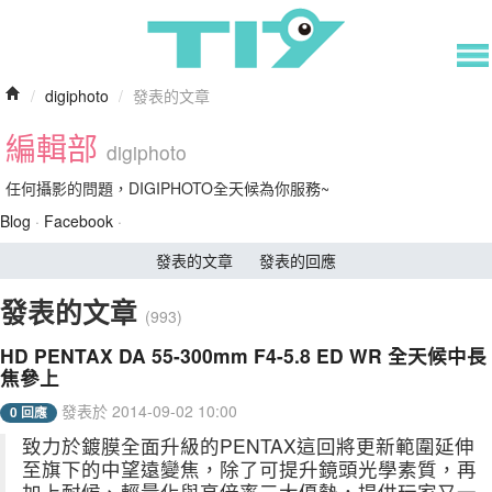
/
digiphoto
/
發表的文章
編輯部
digiphoto
任何攝影的問題，DIGIPHOTO全天候為你服務~
Blog
·
Facebook
·
發表的文章
發表的回應
發表的文章
(993)
HD PENTAX DA 55-300mm F4-5.8 ED WR 全天候中長
焦參上
發表於 2014-09-02 10:00
0 回應
致力於鍍膜全面升級的PENTAX這回將更新範圍延伸
至旗下的中望遠變焦，除了可提升鏡頭光學素質，再
加上耐候、輕量化與高倍率三大優勢，提供玩家又一