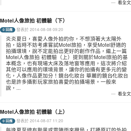
看全文
Motel人像旅拍 初體驗（下）
發表於 2014-08-08 09:20
0 回應
炎炎夏日，喜愛人像外拍的你，不想頂著大太陽外
拍，這時不妨考慮嘗試Motel旅拍，享受Motel舒適的
拍攝環境，說不定能拍出更好的創作作品，繼上一篇
Motel人像旅拍 初體驗（上）提到關於Motel旅拍的基
本概念，也有現場大床及落地窗等應用，這次將介紹
其他可以應用的環境背景，讓你的拍攝有更多元的變
化，人像作品更加分！鏡台∕化妝台 華麗的鏡台∕化妝台
也是許多攝影玩家旅拍喜愛的拍攝場景。一般來
說，...
看全文
Motel人像旅拍 初體驗（上）
發表於 2014-08-07 11:20
0 回應
每逢夏至總有颱風或雷陣雨來攪局，打擾原訂的外拍