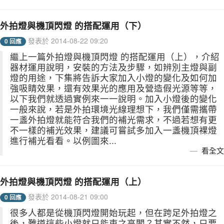
外拍燈與機頂閃燈 的搭配運用（下）
發表於 2014-08-22 09:20
0 回應
繼上一篇外拍燈與機頂閃燈 的搭配運用（上），介紹
器材運用說明，安裝的方法及步驟，如辨別主燈與副
燈的用途，下集將告訴大家加入小燈的變化及如何加
強吸睛效果，還有效果光的應用及營造假光源等等，
以下我們就透過實例來一一說明。加入小燈後的變化
一般來說，若是外拍環境光線理想下，我們僅需攜帶
一盞外拍燈就能符合我們的補光需求，不過若想有更
不一樣的補光效果，建議可嘗試多加入一盞機頂裸燈
進行補光看看。以例圖來...
看全文
外拍燈與機頂閃燈 的搭配運用（上）
發表於 2014-08-21 09:00
0 回應
很多人都是從機頂閃燈開始玩起，但在跨足外拍燈之
後，難道這些小燈就只能束之高閣？其實不然，只要