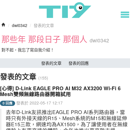
/
dwi0342
/
發表的文章
那些年 那段日子 那個人
dwi0342
對不起，我忘了寫自我介紹！
發表的文章
發表的回應
發表的文章
(155)
[心得] D-Link EAGLE PRO AI M32 AX3200 Wi-Fi 6
Mesh雙頻無線路由器開箱試用
發表於 2022-05-17 12:17
0 回應
去年D-Link友訊推出EAGLE PRO AI系列路由器，當
時只有外接天線的R15、Mesh系統的M15和無線延伸
器E15三款，網速均為AX1500，為了讓使用者在無線