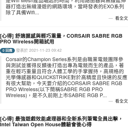
是Wifi Mesh產品崛起的時間，利用路由器與無線延伸
器打造出無縫漫遊的網路環境，當時發表的EXO系列
除了具備Wifi...
看全文
[心得] 舒適握感與輕巧重量，CORSAIR SABRE RGB
PRO Wireless開箱試用
發表於 2021-11-23 09:42
0 回應
Corsair的Champion Series系列是由職業電競團隊參
與測試並獲得反饋後打造出專為電競而生的產品，著
重在輕巧重量且符合人體工學的手掌握持，高規格的
光學傳感器和QUICKSTRIKE對於高精度且快速的反應
有很大幫助，今天要介紹的CORSAIR SABRE RGB
PRO Wireless(以下簡稱SABRE RGB PRO
Wireless)，是不久前剛上市SABRE RGB P...
看全文
[心得] 最強遊戲效能處理器和全新系列筆電全員出擊，
Intel Taiwan Open House體驗會後心得