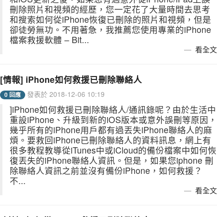
刪除照片和視頻的經歷，您一定花了大量時間去思考
和搜索如何從iPhone恢復已刪除的照片和視頻，但是
卻徒勞無功。不用著急，我推薦您使用專業的iPhone
檔案救援軟體 – Bit...
看全文
[情報] iPhone如何救援已刪除聯絡人
發表於 2018-12-06 10:19
0 回應
]iPhone如何救援已刪除聯絡人/通訊錄呢？由於生活中
重設iPhone、升級到新的iOS版本或意外誤刪等原因，
幾乎所有的iPhone用戶都有過丟失iPhone聯絡人的麻
煩。要救回iPhone已刪除聯絡人的資料訊息，網上有
很多教程教導從iTunes中或iCloud的備份檔案中如何恢
復丟失的iPhone聯絡人資訊。但是，如果您iphone 刪
除聯絡人資訊之前並沒有備份iPhone，如何救援？
不...
看全文