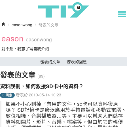
/
easonwong
/
發表的文章
eason
easonwong
對不起，我忘了寫自我介紹！
發表的文章
發表的回應
發表的文章
(89)
資料誤刪，如何救援SD卡中的資料？
發表於 2019-05-14 10:23
0 回應
如果不小心刪掉了有用的文件，sd卡可以資料復原
嗎？ SD記憶卡是廣泛應用於手持電話和移動式電腦、
數位相機、音樂播放器…等。主要可以幫助人們儲存
資料如圖片、影片、音樂、檔案等。但由於它的輕便