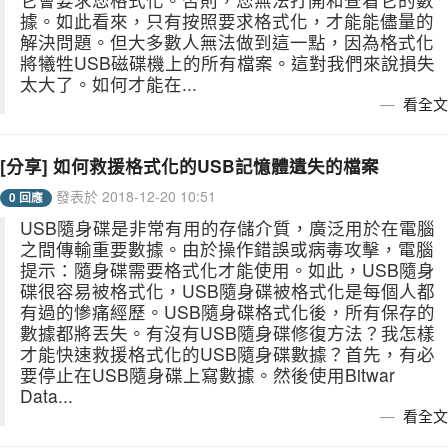
據。如此看來，只有按照要求格式化，才能能儘量的
解決問題。但大多數人無法做到這一點，因為格式化
將犧牲USB磁碟機上的所有檔案。這對我們來說損失
太大了。如何才能在...
看全文
[分享] 如何救援格式化的USB記憶體遺失的檔案
發表於 2018-12-20 10:51
0 回應
USB隨身碟是非常有用的存儲介質，廣泛用於在電腦
之間傳輸重要數據。由於操作錯誤或病毒攻擊，電腦
提示：隨身碟需要格式化才能使用。如此，USB隨身
碟很容易被格式化，USB隨身碟被格式化是每個人都
有過的慘痛經歷。USB隨身碟格式化後，所有保存的
數據都將丟失。有沒有USB隨身碟修復方法？我怎樣
才能快速救援格式化的USB隨身碟數據？首先，有必
要停止在USB隨身碟上寫數據。然後使用Bitwar
Data...
看全文