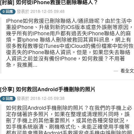
[討論] 如何從iPhone救援已刪除聯絡人？
發表於 2018-12-05 09:48
0 回應
iPhone如何救援已刪除聯絡人/通訊錄呢？由於生活中
重設iPhone、升級到新的iOS版本或意外誤刪等原因，
幾乎所有的iPhone用戶都有過丟失iPhone聯絡人的麻
煩。要iphone 聯絡人刪除被救回其資料訊息，網上有
很多教程教導從iTunes中或iCloud的備份檔案中如何恢
復丟失的iPhone聯絡人資訊。但是，如果您失去聯絡
人資訊之前並沒有備份iPhone，如何救援？不用著
急，我推薦...
看全文
[分享] 如何救回Android手機刪除的照片
發表於 2018-12-05 09:38
0 回應
如何救回Android手機刪除的照片？在我們的手機上必
定存儲著許多照片，如果在整理或清理照片同時，誤
刪了手機上的其他重要照片，或其他各種突發狀況，
如手機系統崩潰、刷機格式化、未能正確使用手機等
都有可能會導致Android手救援安卓手機中誤刪除的照