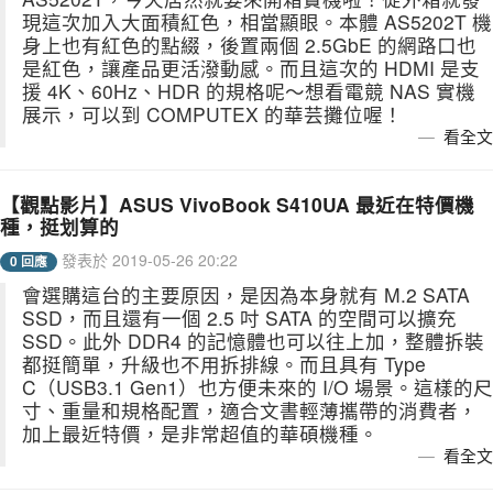
現這次加入大面積紅色，相當顯眼。本體 AS5202T 機
身上也有紅色的點綴，後置兩個 2.5GbE 的網路口也
是紅色，讓產品更活潑動感。而且這次的 HDMI 是支
援 4K、60Hz、HDR 的規格呢～想看電競 NAS 實機
展示，可以到 COMPUTEX 的華芸攤位喔！
看全文
【觀點影片】ASUS VivoBook S410UA 最近在特價機
種，挺划算的
發表於 2019-05-26 20:22
0 回應
會選購這台的主要原因，是因為本身就有 M.2 SATA
SSD，而且還有一個 2.5 吋 SATA 的空間可以擴充
SSD。此外 DDR4 的記憶體也可以往上加，整體拆裝
都挺簡單，升級也不用拆排線。而且具有 Type
C（USB3.1 Gen1）也方便未來的 I/O 場景。這樣的尺
寸、重量和規格配置，適合文書輕薄攜帶的消費者，
加上最近特價，是非常超值的華碩機種。
看全文