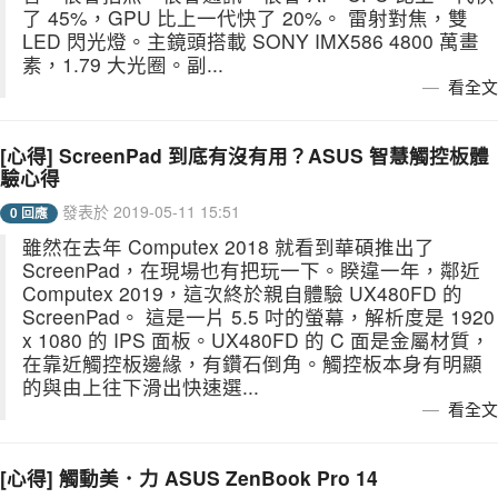
了 45%，GPU 比上一代快了 20%。 雷射對焦，雙
LED 閃光燈。主鏡頭搭載 SONY IMX586 4800 萬畫
素，1.79 大光圈。副...
看全文
[心得] ScreenPad 到底有沒有用？ASUS 智慧觸控板體
驗心得
發表於 2019-05-11 15:51
0 回應
雖然在去年 Computex 2018 就看到華碩推出了
ScreenPad，在現場也有把玩一下。睽違一年，鄰近
Computex 2019，這次終於親自體驗 UX480FD 的
ScreenPad。 這是一片 5.5 吋的螢幕，解析度是 1920
x 1080 的 IPS 面板。UX480FD 的 C 面是金屬材質，
在靠近觸控板邊緣，有鑽石倒角。觸控板本身有明顯
的與由上往下滑出快速選...
看全文
[心得] 觸動美．力 ASUS ZenBook Pro 14