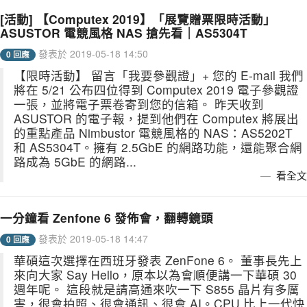
[活動] 【Computex 2019】「展覽贈票限時活動」
ASUSTOR 電競風格 NAS 搶先看｜AS5304T
發表於 2019-05-18 14:50
0 回應
【限時活動】 留言「我要參觀證」+ 您的 E-mail 我們
將在 5/21 公布四位得到 Computex 2019 電子參觀證
一張，並將電子票卷寄到您的信箱。 昨天收到
ASUSTOR 的電子報，提到他們在 Computex 將展出
的重點產品 Nimbustor 電競風格的 NAS：AS5202T
和 AS5304T。擁有 2.5GbE 的網路功能，還能聚合網
路成為 5GbE 的網路...
看全文
一分鐘看 Zenfone 6 發佈會，翻轉鏡頭
發表於 2019-05-18 14:47
0 回應
華碩這次選擇在西班牙發表 ZenFone 6。 董事長先上
來向大家 Say Hello，原本以為會順便講一下華碩 30
週年呢。 這段就是請高通來吹一下 S855 晶片有多厲
害，很會拍照、很會通訊、很會 AI。CPU 比上一代快