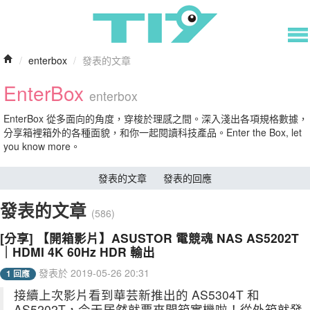
/
enterbox
/
發表的文章
EnterBox
enterbox
EnterBox 從多面向的角度，穿梭於理感之間。深入淺出各項規格數據，
分享箱裡箱外的各種面貌，和你一起閱讀科技產品。Enter the Box, let
you know more。
發表的文章
發表的回應
發表的文章
(586)
[分享] 【開箱影片】ASUSTOR 電競魂 NAS AS5202T
｜HDMI 4K 60Hz HDR 輸出
發表於 2019-05-26 20:31
1 回應
接續上次影片看到華芸新推出的 AS5304T 和
AS5202T，今天居然就要來開箱實機啦！從外箱就發