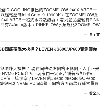
-COOLING推出的ZOOMFLOW 240X ARGB一
Intel Core i9-10900K，在ZOOMFLOW系
240 ARGB一體式水冷散熱器，看到產品型號有PINK
240mm版本，PINKFLOW水泵規格ZOOMFLOW
看全文
e SSD固態硬碟大抉擇？LEVEN JS600/JP600實測讓你
e SSD固態硬碟大抉擇？ 現在固態硬碟價格正低價，入手正是
 NVMe PCIe介面，玩家們一定正苦惱著該如何選
這次拿了LEVEN 的JS600 256GB 與JP600
陣營與M.2 NVMe PCIe陣營，價格方面兩款各種容量參
看全文