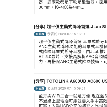
器，這兩款都是下吹是散熱器，採用9
30mm，IS-40X為44m...
[分享] 超平價主動式降噪首選-JLab S
發表於 2020-07-15 16:31
0 回應
超平價主動式降噪首選 耳罩式藍牙
ANC主動式降噪功能的耳罩式耳機
式降噪耳罩式藍牙耳機，由JLab推出
BT 5.0晶片，支援高解析AAC
力，再搭配ANC主動式降噪技術，可
[分享] TOTOLINK A600UB AC6
發表於 2020-07-15 09:31
0 回應
藍牙與WiFi二合一就是方便 現在
不過桌上型電腦可能就要入手中高
可攀，入手USB介面的擴充才是最佳選