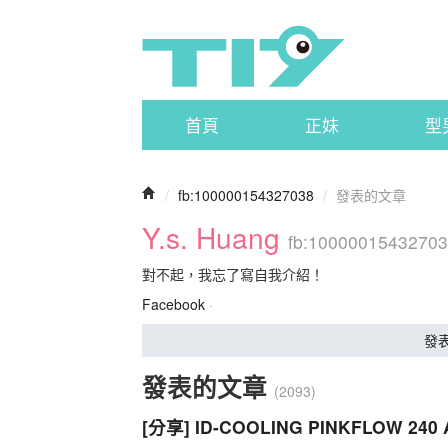
首頁
正妹
型
/
fb:100000154327038
/
發表的文章
Y.s. Huang
fb:1000001543270
對不起，我忘了寫自我介紹！
Facebook
·
發
發表的文章
(2093)
[分享] ID-COOLING PINKFLO