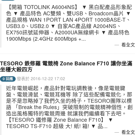
【開箱 TOTOLINK A6004NS】 ▼ 黑白配產品形象配
色 ▼ 產品特色 AC雙頻、雙USB、Broadcom晶片 ▼
產品規格 WAN 1PORT LAN 4PORT 1000BASE-T、
USB3.0、USB2.0 ▼ 自家AC產品線 A2004NS、
EX750訊號延伸器、A2000UA無線網卡 ▼ 產品特色
1900Mbps (2.4GHz 600Mbps +...
看全文
TESORO 鉄修羅 電競椅 Zone Balance F710 讓你坐滿
坐穩大殺四方
發表於 2016-12-22 17:02
0 回應
近年電競崛起，產品針對電玩調教後，像是電競鍵
盤、電競滑鼠、電競耳機等 除了這些配備電競化，那
是不是忽略掉了我們久坐的椅子，TESORO團隊以標
語 「Break the Rules」突破限制的電競精神個性，創
造出風格獨特的電競周邊 就讓我們繼續看下去吧。
【TESORO 鐵修羅 Zone Balance F710】 ▼
TESORO TS-F710 超級 大! 紙! 箱! ▼ 品...
看全文