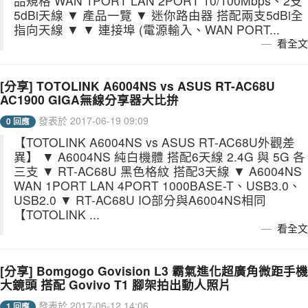
品規格 WAN 1PORT LAN 2PORT 10/100Mbps、2支
5dBi天線 ▼ 產品一覽 ▼ 迷你路由器 搭配兩支5dBi全
指向天線 ▼ ▼ 連接埠 (電源輸入、WAN PORT...
看全文
[分享] TOTOLINK A6004NS vs ASUS RT-AC68U
AC1900 GIGA無線分享器大比拚
發表於 2017-06-19 09:09
0 回應
【TOTOLINK A6004NS vs ASUS RT-AC68U外觀差
異】 ▼ A6004NS 純白機體 搭配6天線 2.4G 與 5G 各
三支 ▼ RT-AC68U 黑色格紋 搭配3天線 ▼ A6004NS
WAN 1PORT LAN 4PORT 1000BASE-T、USB3.0、
USB2.0 ▼ RT-AC68U IO部分與A6004NS相同
【TOTOLINK ...
看全文
[分享] Bomgogo Govision L3 霸氣進化超廣角微距手機
大鏡頭 搭配 Govivo T1 腳架拍出動人照片
發表於 2017-06-12 14:06
1 回應