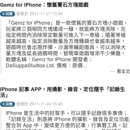
Gemz for iPhone：懷舊寶石方塊遊戲
發表於 2011-11-27 13:20
0 回應
「Gemz for iPhone」是一款懷舊的寶石方塊小遊戲，
玩家將三個相同方塊連成一線，就能將方塊消除，在
指定時間內消除限定數量可進入下一等級；隨著等級
越來越高，指定消除數量及方塊種類也會越來越多。
遊戲時也會出現炸彈、沙漏等輔助道具，可以消除大
量方塊及延長過關時間，替簡單遊戲增添不少樂趣。
軟體名稱：Gemz for iPhone 開發者：
DaSuppaStudios Ltd. 價格：原價...
看全文
iPhone 記事 APP，用攝影、錄音、定位隨手「記錄生
活」
發表於 2011-11-24 15:40
0 回應
iPhone 是生活中的好幫手，可以隨手記錄很多事情；
「記錄生活」則是將 iPhone 的攝影、錄音及定位功能
整合到 App 中，變成更方便的記事、行事曆工具。記