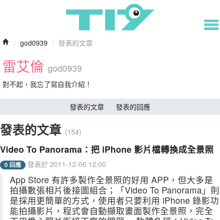
/
god0939
/
發表的文章
雷艾倫
god0939
對不起，我忘了寫自我介紹！
發表的文章
發表的回應
發表的文章
(154)
Video To Panorama：把 iPhone 影片檔轉換成全景照
發表於 2011-12-06 12:00
0 回應
App Store 有許多製作全景照的好用 APP，但大多是
拍攝數張相片後接圖組合；「Video To Panorama」則
是採用更簡單的方式，使用者只要利用 iPhone 錄影功
能拍攝影片，程式會自動擷取畫面製作全景照，完全