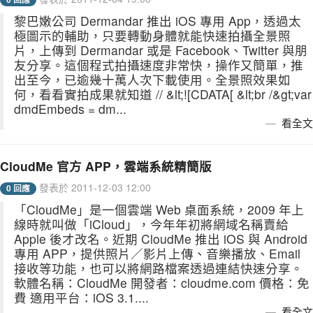
黎巴嫩公司 Dermandar 推出 iOS 專用 App，透過太
極圖示的輔助，只要轉動身體就能快速拍攝全景照
片，上傳到 Dermandar 或是 Facebook、Twitter 與朋
友分享。這個程式拍攝速度非常快，操作又簡單，推
出至今，已逾幾十萬人次下載使用。全景照效果如
何，看看實拍成果就知道 // &lt;![CDATA[ &lt;br /&gt;var
dmdEmbeds = dm...
看全文
CloudMe 官方 APP，雲端系統精簡版
發表於 2011-12-03 12:00
0 回應
「CloudMe」是一個雲端 Web 桌面系統，2009 年上
線時就叫做「iCloud」，今年年初將網域名稱賣給
Apple 後才改名。近期 CloudMe 推出 iOS 與 Android
專用 APP，提供照片／影片上傳、音樂播放、Email
接收等功能，也可以將網路檔案透過連結快速分享。
軟體名稱：CloudMe 開發者：cloudme.com 價格：免
費 適用平台：iOS 3.1....
看全文