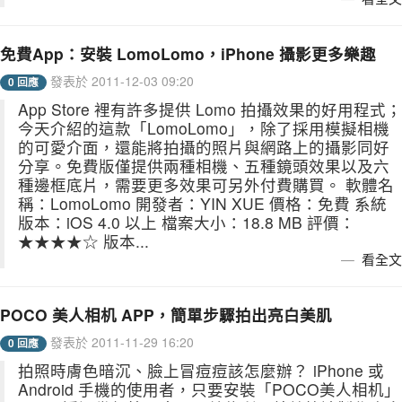
免費App：安裝 LomoLomo，iPhone 攝影更多樂趣
發表於 2011-12-03 09:20
0 回應
App Store 裡有許多提供 Lomo 拍攝效果的好用程式；
今天介紹的這款「LomoLomo」，除了採用模擬相機
的可愛介面，還能將拍攝的照片與網路上的攝影同好
分享。免費版僅提供兩種相機、五種鏡頭效果以及六
種邊框底片，需要更多效果可另外付費購買。 軟體名
稱：LomoLomo 開發者：YIN XUE 價格：免費 系統
版本：iOS 4.0 以上 檔案大小：18.8 MB 評價：
★★★★☆ 版本...
看全文
POCO 美人相机 APP，簡單步驟拍出亮白美肌
發表於 2011-11-29 16:20
0 回應
拍照時膚色暗沉、臉上冒痘痘該怎麼辦？ iPhone 或
Android 手機的使用者，只要安裝「POCO美人相机」