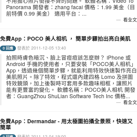
不用擔心照片銜接不齊的問題。 軟體名稱：Video To
Panorama 開發者：zhang facai 價格：1.99 美金（目
前特價 0.99 美金） 適用平台：...
看全文
免費App：POCO 美人相机 ， 簡單步驟拍出亮白美肌
發表於 2011-12-05 13:40
0 回應
拍照時膚色暗沉、臉上冒痘痘該怎麼辦？ iPhone 或
Android 手機的使用者，只要安裝「POCO美人相机」
App，透過幾個簡單步驟，就能利用特效快速製作亮白
美肌照片。除了特效，程式還內建四格 Lomo 及拼圖
特效鏡頭，加上後製時可套用多款趣味相框，讓照片
能有更豐富的變化。 軟體名稱：POCO美人相机 開發
者：GuangZhou ShuLian Software Tech Inc 價格...
看全文
免費App：Dermandar - 用太極圖拍攝全景照，快速又
簡單
發表於 2011-12-04 19:00
0 回應