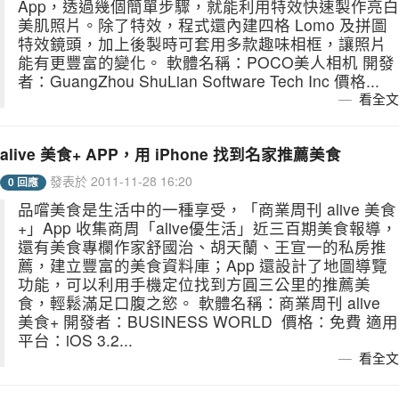
App，透過幾個簡單步驟，就能利用特效快速製作亮白
美肌照片。除了特效，程式還內建四格 Lomo 及拼圖
特效鏡頭，加上後製時可套用多款趣味相框，讓照片
能有更豐富的變化。 軟體名稱：POCO美人相机 開發
者：GuangZhou ShuLian Software Tech Inc 價格...
看全文
alive 美食+ APP，用 iPhone 找到名家推薦美食
發表於 2011-11-28 16:20
0 回應
品嚐美食是生活中的一種享受，「商業周刊 alive 美食
+」App 收集商周「alive優生活」近三百期美食報導，
還有美食專欄作家舒國治、胡天蘭、王宣一的私房推
薦，建立豐富的美食資料庫；App 還設計了地圖導覽
功能，可以利用手機定位找到方圓三公里的推薦美
食，輕鬆滿足口腹之慾。 軟體名稱：商業周刊 alive
美食+ 開發者：BUSINESS WORLD 價格：免費 適用
平台：iOS 3.2...
看全文