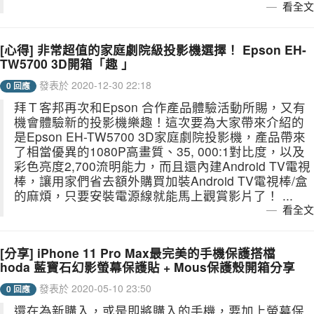
看全文
[心得] 非常超值的家庭劇院級投影機選擇！ Epson EH-
TW5700 3D開箱「趣 」
發表於 2020-12-30 22:18
0 回應
拜Ｔ客邦再次和Epson 合作產品體驗活動所賜，又有
機會體驗新的投影機樂趣！這次要為大家帶來介紹的
是Epson EH-TW5700 3D家庭劇院投影機，產品帶來
了相當優異的1080P高畫質、35, 000:1對比度，以及
彩色亮度2,700流明能力，而且還內建Android TV電視
棒，讓用家們省去額外購買加裝Android TV電視棒/盒
的麻煩，只要安裝電源線就能馬上觀賞影片了！ ...
看全文
[分享] iPhone 11 Pro Max最完美的手機保護搭檔
hoda 藍寶石幻影螢幕保護貼 + Mous保護殼開箱分享
發表於 2020-05-10 23:50
0 回應
還在為新購入，或是即將購入的手機，要加上螢幕保