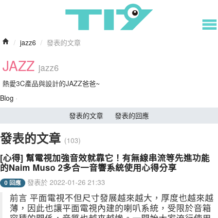
/
jazz6
/
發表的文章
JAZZ
jazz6
熱愛3C產品與設計的JAZZ爸爸~
Blog
·
發表的文章
發表的回應
發表的文章
(103)
[心得] 幫電視加強音效就靠它！有無線串流等先進功能
的Naim Muso 2多合一音響系統使用心得分享
發表於 2022-01-26 21:33
0 回應
前言 平面電視不但尺寸發展越來越大，厚度也越來越
薄，因此也讓平面電視內建的喇叭系統，受限於音箱
容積的關係，音質也越來越慘。一開始大家流行使用