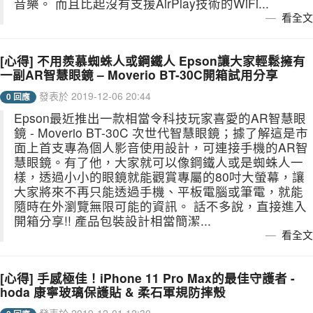
音樂。 而且比起沒有支援AirPlay技術的WiFi...
看全文
[心得] 不用羨慕蜘蛛人或鋼鐵人 Epson讓大家輕鬆擁有
一副AR智慧眼鏡 – Moverio BT-30C開箱試用分享
發表於 2019-12-06 20:44
0 回應
Epson最近推出一款相當令科技玩家喜愛的AR智慧眼
鏡 - Moverio BT-30C 次世代智慧眼鏡；據了解這是市
面上首支專為個人影音使用設計，可連接手機的AR智
慧眼鏡。有了他，大家就可以像鋼鐵人或是蜘蛛人一
樣，透過小小的眼鏡就能觀賞專屬的80吋大螢幕，讓
大家將來不再只能透過手機、平板電腦或筆電，就能
隨時在外瀏覽無限可能的資訊。 話不多說，直接進入
開箱分享!! 產品包裝設計相當簡潔...
看全文
[心得] 手感極佳！iPhone 11 Pro Max的最佳守護者 -
hoda 康寧玻璃保護貼 & 柔石軍規防摔殼