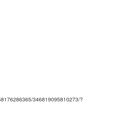
058176286365/346819095810273/?