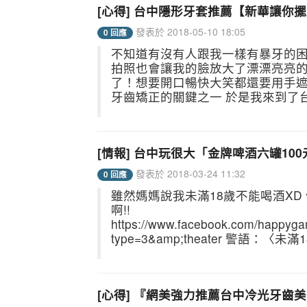
[心得] 台中隱形牙套推薦【新華讓你
發表於 2018-05-10 18:05
0 回應
不知道有沒有人跟我一樣有暴牙的困
拍照也會讓我的臉放大了漂漂亮亮
了！想要開口暢快大笑都還要用手
牙齒矯正的關鍵之一 於是我來到了台
[情報] 台中玩很大「金牌啤酒六罐10
發表於 2018-03-24 11:32
0 回應
雖然媽媽說我未滿18歲不能喝酒XD
啊!!
https://www.facebook.com/happy
type=3&amp;theater 警語：
[心得] 『網美強力推薦台中冷光牙齒