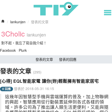
/
lankunjen
/
發表的文章
3Cholic
lankunjen
對不起，我忘了寫自我介紹！
Facebook
·
Plurk
·
發表的文章
發表的回應
發表的文章
(295)
[心得] EQL智能家電 讓你(妳)輕鬆擁有智能家居宅
發表於 2018-05-31 16:15
0 回應
這幾年因智慧型手機與雲端運算的普及，加上物聯網
的興起，智慧應用從行動裝置延伸到各式各樣的領
域。許多公司為了推出讓人類生活更便利，又能與隨