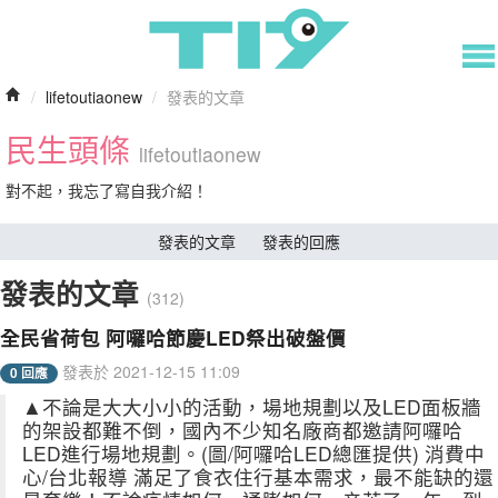
/
lifetoutiaonew
/
發表的文章
民生頭條
lifetoutiaonew
對不起，我忘了寫自我介紹！
發表的文章
發表的回應
發表的文章
(312)
全民省荷包 阿囉哈節慶LED祭出破盤價
發表於 2021-12-15 11:09
0 回應
▲不論是大大小小的活動，場地規劃以及LED面板牆
的架設都難不倒，國內不少知名廠商都邀請阿囉哈
LED進行場地規劃。(圖/阿囉哈LED總匯提供) 消費中
心/台北報導 滿足了食衣住行基本需求，最不能缺的還