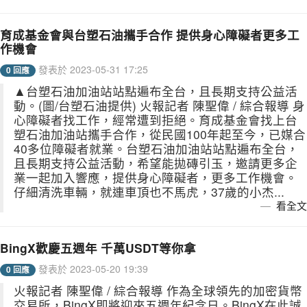
育成基金會與台塑石油攜手合作 提供身心障礙者更多工
作機會
發表於 2023-05-31 17:25
0 回應
▲台塑石油加油站站點遍布全台，且長期支持公益活
動。(圖/台塑石油提供) 火報記者 陳聖偉 / 綜合報導 身
心障礙者找工作，經常遭到拒絕。育成基金會找上台
塑石油加油站攜手合作，從民國100年起至今，已媒合
40多位障礙者就業。台塑石油加油站站點遍布全台，
且長期支持公益活動，希望能拋磚引玉，邀請更多企
業一起加入響應，提供身心障礙者，更多工作機會。
仔細清洗車輛，就連車頂也不馬虎，37歲的小杰...
看全文
BingX歡慶五週年 千萬USDT等你拿
發表於 2023-05-20 19:39
0 回應
火報記者 陳聖偉 / 綜合報導 作為全球領先的加密貨幣
交易所，BingX即將迎來五週年紀念日。BingX在此誠