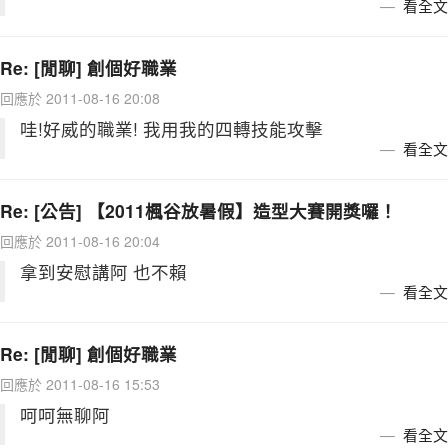
看全文
Re: [閒聊] 創個好職業
回應於 2011-08-16 20:08
哇!好威的職業! 我用我的四轉技能攻擊
看全文
Re: [公告] 【2011楓谷放暑假】造型大賽開獎囉！
回應於 2011-08-16 20:04
拿到安慰講阿 也不賴
看全文
Re: [閒聊] 創個好職業
回應於 2011-08-16 15:53
呵呵無聊阿
看全文