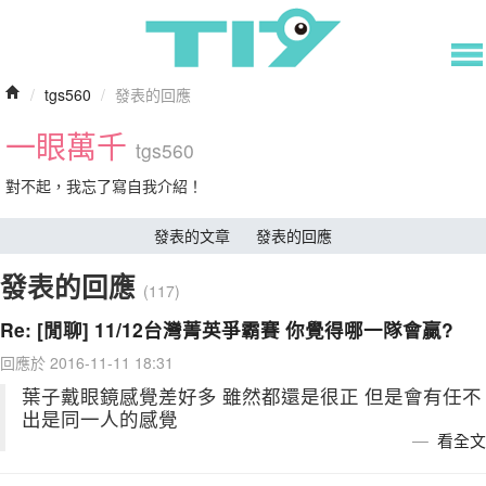
/
tgs560
/
發表的回應
一眼萬千
tgs560
對不起，我忘了寫自我介紹！
發表的文章
發表的回應
發表的回應
(117)
Re: [閒聊] 11/12台灣菁英爭霸賽 你覺得哪一隊會贏?
回應於 2016-11-11 18:31
葉子戴眼鏡感覺差好多 雖然都還是很正 但是會有任不
出是同一人的感覺
看全文