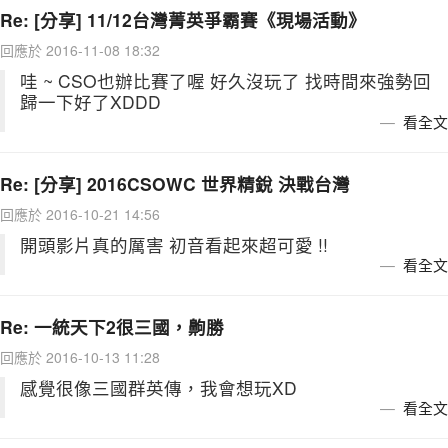
Re: [分享] 11/12台灣菁英爭霸賽《現場活動》
回應於 2016-11-08 18:32
哇 ~ CSO也辦比賽了喔 好久沒玩了 找時間來強勢回
歸一下好了XDDD
看全文
Re: [分享] 2016CSOWC 世界精銳 決戰台灣
回應於 2016-10-21 14:56
開頭影片真的厲害 初音看起來超可愛 !!
看全文
Re: 一統天下2很三國，齁勝
回應於 2016-10-13 11:28
感覺很像三國群英傳，我會想玩XD
看全文