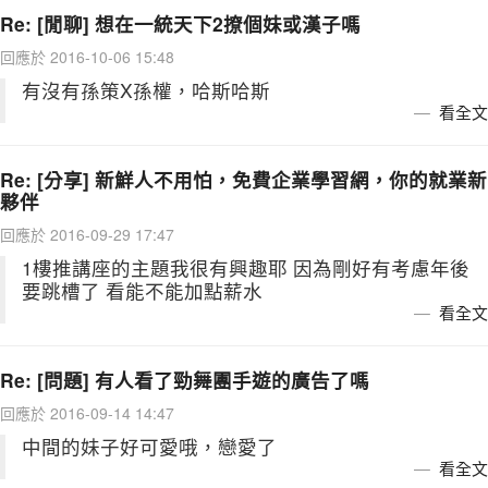
Re: [閒聊] 想在一統天下2撩個妹或漢子嗎
回應於 2016-10-06 15:48
有沒有孫策X孫權，哈斯哈斯
看全文
Re: [分享] 新鮮人不用怕，免費企業學習網，你的就業新
夥伴
回應於 2016-09-29 17:47
1樓推講座的主題我很有興趣耶 因為剛好有考慮年後
要跳槽了 看能不能加點薪水
看全文
Re: [問題] 有人看了勁舞團手遊的廣告了嗎
回應於 2016-09-14 14:47
中間的妹子好可愛哦，戀愛了
看全文