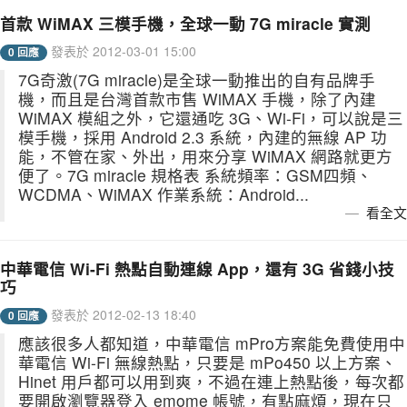
首款 WiMAX 三模手機，全球一動 7G miracle 實測
發表於 2012-03-01 15:00
0 回應
7G奇激(7G miracle)是全球一動推出的自有品牌手
機，而且是台灣首款市售 WiMAX 手機，除了內建
WiMAX 模組之外，它還通吃 3G、Wi-Fi，可以說是三
模手機，採用 Android 2.3 系統，內建的無線 AP 功
能，不管在家、外出，用來分享 WiMAX 網路就更方
便了。7G miracle 規格表 系統頻率：GSM四頻、
WCDMA、WiMAX 作業系統：Android...
看全文
中華電信 Wi-Fi 熱點自動連線 App，還有 3G 省錢小技
巧
發表於 2012-02-13 18:40
0 回應
應該很多人都知道，中華電信 mPro方案能免費使用中
華電信 Wi-Fi 無線熱點，只要是 mPo450 以上方案、
Hinet 用戶都可以用到爽，不過在連上熱點後，每次都
要開啟瀏覽器登入 emome 帳號，有點麻煩，現在只