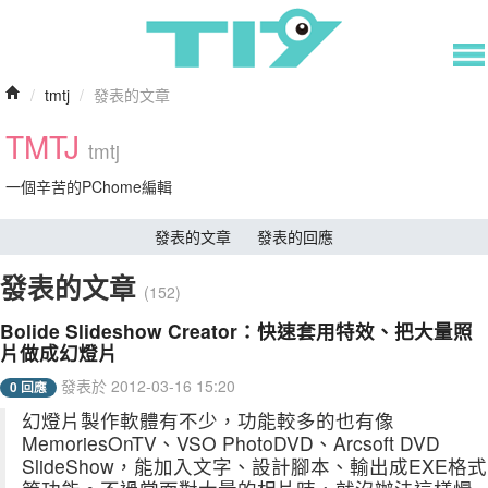
/
tmtj
/
發表的文章
TMTJ
tmtj
一個辛苦的PChome編輯
發表的文章
發表的回應
發表的文章
(152)
Bolide Slideshow Creator：快速套用特效、把大量照
片做成幻燈片
發表於 2012-03-16 15:20
0 回應
幻燈片製作軟體有不少，功能較多的也有像
MemoriesOnTV、VSO PhotoDVD、Arcsoft DVD
SlideShow，能加入文字、設計腳本、輸出成EXE格式