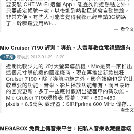
要安裝 CHT Wi-Fi 這個 App，能查詢附近熱點之外，
只要設定帳號一次，以後進到熱點區就會自動連線，
非常方便。有些人可能會覺得我都已經申請3G網路
了，幹嘛還要用Wi-...
看全文
Mio Cruiser 7190 評測：導航、大螢幕數位電視通通有
發表於 2012-01-29 12:20
0 回應
近期比較少見的 7吋大螢幕導航機，Mio是第一家推出
這個尺寸導航機的國產廠商，現在再推出新款機種
Cruiser 7190，除了導航功能之外，影音娛樂也是它比
較重要的功能，音樂、影片播放功能都有，而且最近
的圖資更新，多了一些應付假期出遊塞車的新功能。
Mio Cruiser 7190規格表 螢幕：7吋，800×480
pixels，6.5萬色 處理器：SiRFprima 600 MHz 儲存...
看全文
MEGABOX 免費上傳音樂平台，把私人音樂收藏變雲端