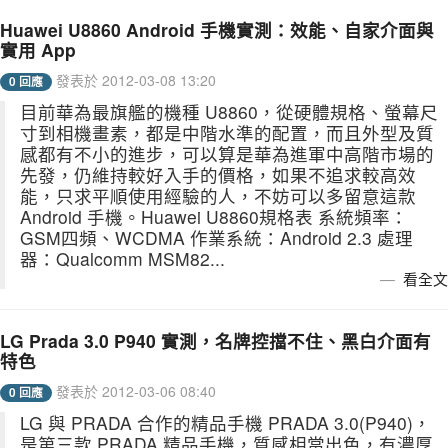
Huawei U8860 Android 手機實測：效能、自家介面與
實用 App
發表於 2012-03-08 13:20
0 回應
目前華為最旗艦的機種 U8860，從硬體規格、螢幕尺
寸到相機畫素，都是中階水準的配置，而且外型及質
感都有不小的進步，可以算是華為進軍中高階市場的
先發，仍維持較好入手的價格，如果不追求較高效
能，只求平順使用經驗的人，不妨可以多留意這款
Android 手機。Huawei U8860規格表 系統頻率：
GSM四頻、WCDMA 作業系統：Android 2.3 處理
器：Qualcomm MSM82...
看全文
LG Prada 3.0 P940 實測，名牌控擋不住、黑白介面有
特色
發表於 2012-03-06 08:40
0 回應
LG 與 PRADA 合作的精品手機 PRADA 3.0(P940)，
是第三款 PRADA 精品手機，質感相當出色，有濃厚