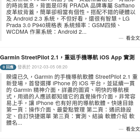
的時尚氣息，背面是印有 PRADA 品牌專屬 Saffiano
皮革紋背蓋，簡單卻相當有個性。搭配不錯的硬體以
及 Android 2.3 系統，不但好看，還很有智慧。LG
Prada 3.0 P940規格表 系統頻率：GSM四頻、
WCDMA 作業系統：Android 2...
看全文
Garmin StreetPilot 2.1，重返手機導航 iOS App 實測
發表於 2012-03-05 08:20
0 回應
睽違已久，Garmin 的手機導航軟體 StreetPilot 2.1 重
新登場，首發選擇 iPhone 的 iOS 平台，並延續一貫
的 Garmin 精神介面，詳盡的圖資、明快的導航模
式，用過的人應該都知道它的直覺操作介面，非常容
易上手，讓 iPhone 也有好用的導航軟體。快速目錄
第一頁：操作介面、最愛點管理 第二頁：通訊錄設
定、自訂快捷選單 第三頁：實測、結論 軟體介紹 軟
體名...
看全文